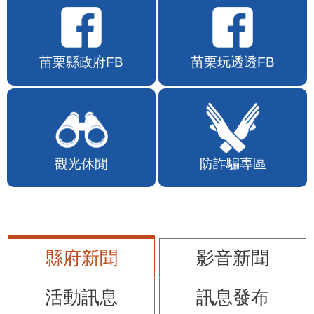
苗栗縣政府FB
苗栗玩透透FB
觀光休閒
防詐騙專區
縣府新聞
影音新聞
活動訊息
訊息發布