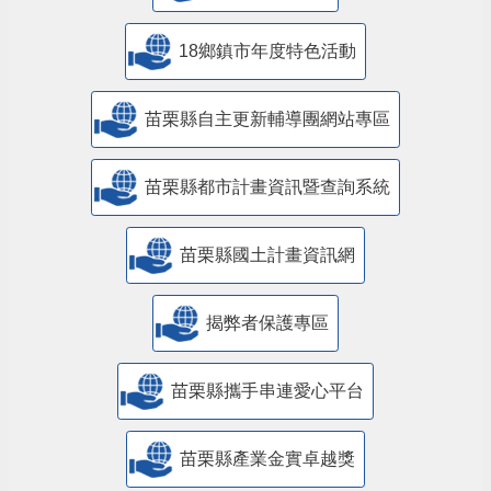
18鄉鎮市年度特色活動
苗栗縣自主更新輔導團網站專區
苗栗縣都市計畫資訊暨查詢系統
苗栗縣國土計畫資訊網
揭弊者保護專區
苗栗縣攜手串連愛心平台
苗栗縣產業金實卓越獎