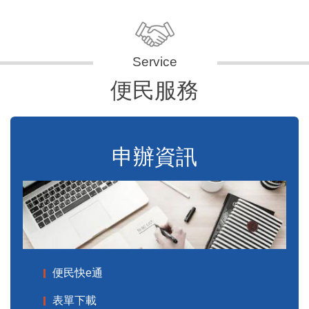
便民服務
申辦資訊
便民快e通
表單下載