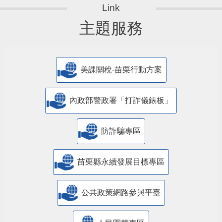
主題服務
美課關稅-苗栗行動方案
內政部警政署「打詐儀錶板」
防詐騙專區
苗栗縣永續發展目標專區
公共政策網路參與平臺