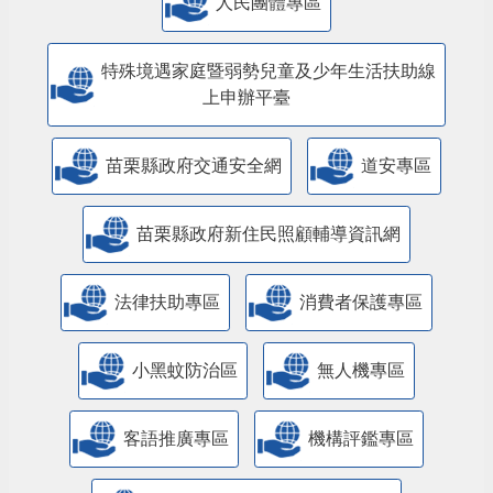
人民團體專區
特殊境遇家庭暨弱勢兒童及少年生活扶助線
上申辦平臺
苗栗縣政府交通安全網
道安專區
苗栗縣政府新住民照顧輔導資訊網
法律扶助專區
消費者保護專區
小黑蚊防治區
無人機專區
客語推廣專區
機構評鑑專區