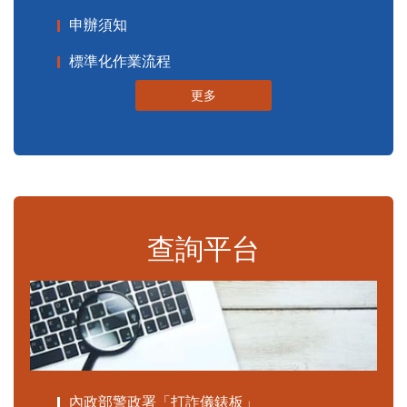
申辦須知
標準化作業流程
更多
查詢平台
內政部警政署「打詐儀錶板」