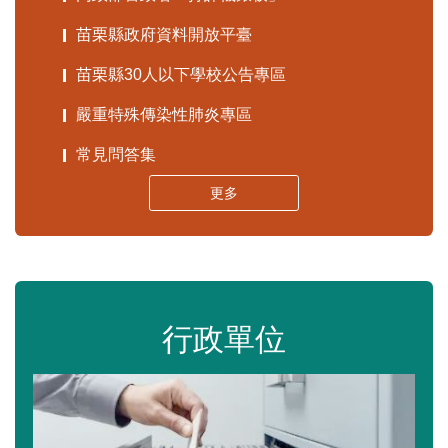
苗栗縣政府資料開放平臺
苗栗縣30人以下學校公告專區
嚴重特殊傳染性肺炎專區
常見問答集
更多
行政單位