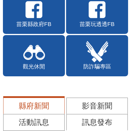
苗栗縣政府FB
苗栗玩透透FB
觀光休閒
防詐騙專區
縣府新聞
影音新聞
活動訊息
訊息發布