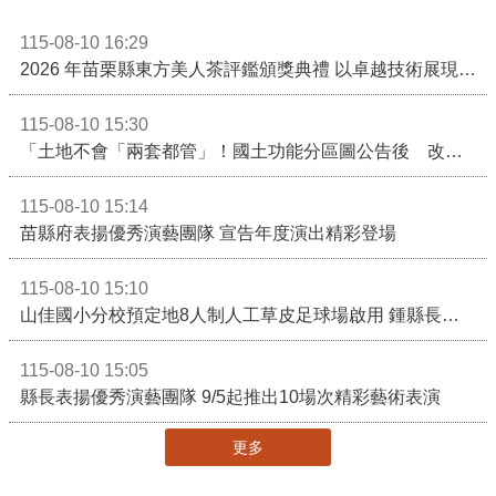
115-08-10 16:29
2026 年苗栗縣東方美人茶評鑑頒獎典禮 以卓越技術展現頂尖製茶實力！
115-08-10 15:30
「土地不會「兩套都管」！國土功能分區圖公告後 改依《國土計畫法》管制」
115-08-10 15:14
苗縣府表揚優秀演藝團隊 宣告年度演出精彩登場
115-08-10 15:10
山佳國小分校預定地8人制人工草皮足球場啟用 鍾縣長期勉帶動苗栗足球運動有更亮眼成績
115-08-10 15:05
縣長表揚優秀演藝團隊 9/5起推出10場次精彩藝術表演
更多