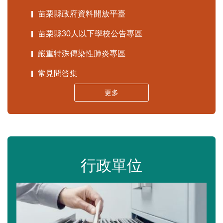
苗栗縣政府資料開放平臺
苗栗縣30人以下學校公告專區
嚴重特殊傳染性肺炎專區
常見問答集
更多
行政單位