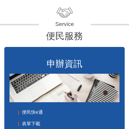
便民服務
申辦資訊
便民快e通
表單下載