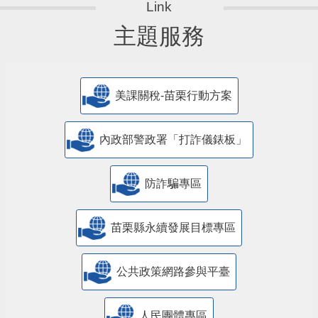
主題服務
美課關稅-苗栗行動方案
內政部警政署「打詐儀錶板」
防詐騙專區
苗栗縣永續發展目標專區
公共政策網路參與平臺
人民團體專區