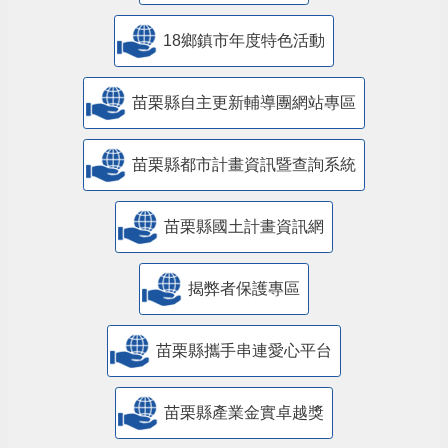
18鄉鎮市年度特色活動
苗栗縣自主更新輔導團網站專區
苗栗縣都市計畫資訊暨查詢系統
苗栗縣國土計畫資訊網
揭弊者保護專區
苗栗縣攜手串連愛心平台
苗栗縣產業金實卓越獎