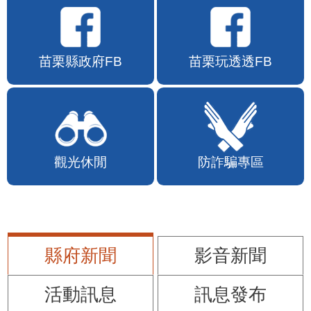
苗栗縣政府FB
苗栗玩透透FB
觀光休閒
防詐騙專區
縣府新聞
影音新聞
活動訊息
訊息發布