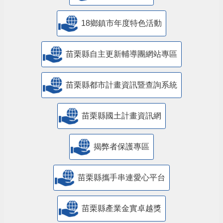
18鄉鎮市年度特色活動
苗栗縣自主更新輔導團網站專區
苗栗縣都市計畫資訊暨查詢系統
苗栗縣國土計畫資訊網
揭弊者保護專區
苗栗縣攜手串連愛心平台
苗栗縣產業金實卓越獎