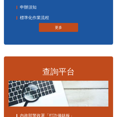
申辦須知
標準化作業流程
更多
查詢平台
內政部警政署「打詐儀錶板」