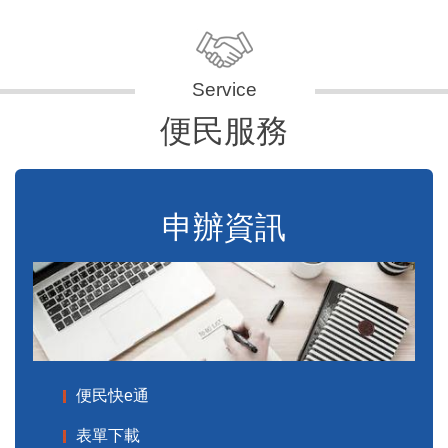
便民服務
申辦資訊
便民快e通
表單下載