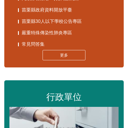
苗栗縣政府資料開放平臺
苗栗縣30人以下學校公告專區
嚴重特殊傳染性肺炎專區
常見問答集
更多
行政單位