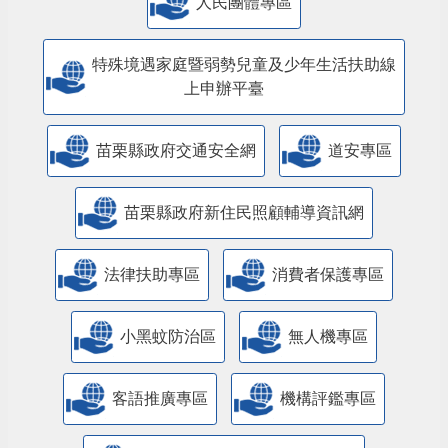
人民團體專區
特殊境遇家庭暨弱勢兒童及少年生活扶助線
上申辦平臺
苗栗縣政府交通安全網
道安專區
苗栗縣政府新住民照顧輔導資訊網
法律扶助專區
消費者保護專區
小黑蚊防治區
無人機專區
客語推廣專區
機構評鑑專區