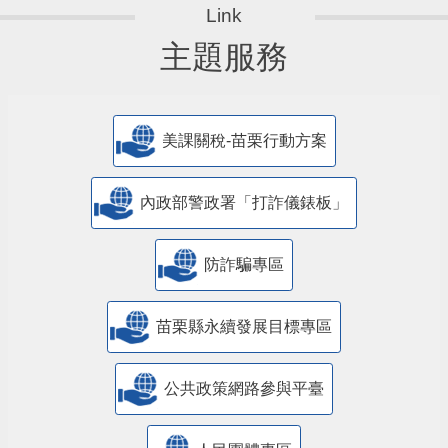
主題服務
美課關稅-苗栗行動方案
內政部警政署「打詐儀錶板」
防詐騙專區
苗栗縣永續發展目標專區
公共政策網路參與平臺