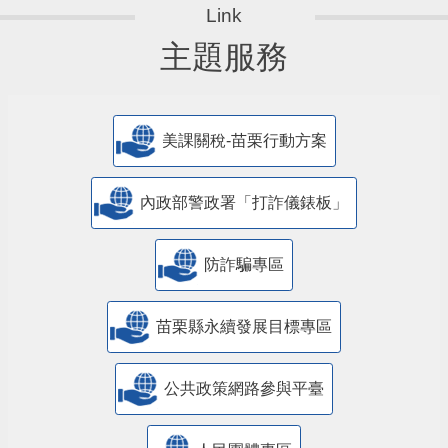
主題服務
美課關稅-苗栗行動方案
內政部警政署「打詐儀錶板」
防詐騙專區
苗栗縣永續發展目標專區
公共政策網路參與平臺
人民團體專區