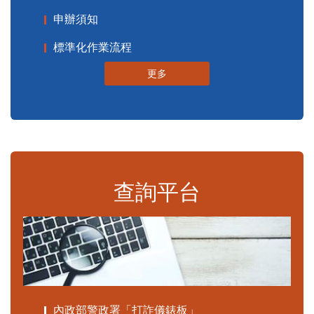
申辦須知
標準化作業流程
更多
查詢平台
內政部警政署「打詐儀錶板」