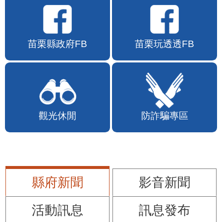
苗栗縣政府FB
苗栗玩透透FB
觀光休閒
防詐騙專區
縣府新聞
影音新聞
活動訊息
訊息發布