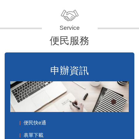
便民服務
申辦資訊
便民快e通
表單下載