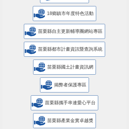
18鄉鎮市年度特色活動
苗栗縣自主更新輔導團網站專區
苗栗縣都市計畫資訊暨查詢系統
苗栗縣國土計畫資訊網
揭弊者保護專區
苗栗縣攜手串連愛心平台
苗栗縣產業金實卓越獎