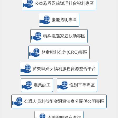
公益彩券盈餘辦理社會福利專區
廉能透明專區
特殊境遇家庭扶助專區
兒童權利公約(CRC)專區
苗栗縣婦女福利服務資源整合平台
農業缺工
性別平等專區
公職人員利益衝突迴避法身分關係公開專區
產地證明標章查詢