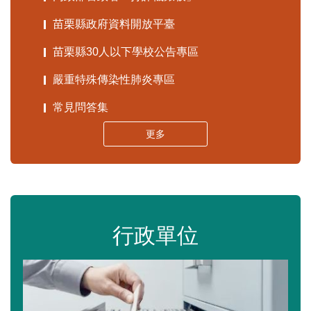
苗栗縣政府資料開放平臺
苗栗縣30人以下學校公告專區
嚴重特殊傳染性肺炎專區
常見問答集
更多
行政單位