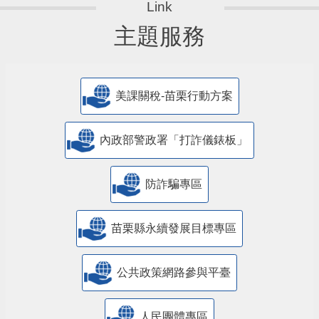
主題服務
美課關稅-苗栗行動方案
內政部警政署「打詐儀錶板」
防詐騙專區
苗栗縣永續發展目標專區
公共政策網路參與平臺
人民團體專區