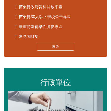
苗栗縣政府資料開放平臺
苗栗縣30人以下學校公告專區
嚴重特殊傳染性肺炎專區
常見問答集
更多
行政單位