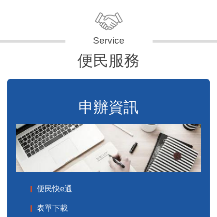
便民服務
申辦資訊
便民快e通
表單下載