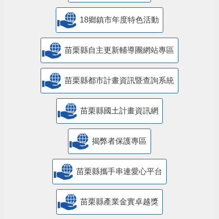
18鄉鎮市年度特色活動
苗栗縣自主更新輔導團網站專區
苗栗縣都市計畫資訊暨查詢系統
苗栗縣國土計畫資訊網
揭弊者保護專區
苗栗縣攜手串連愛心平台
苗栗縣產業金實卓越獎