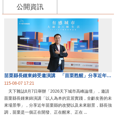
公開資訊
苗栗縣長鍾東錦受邀演講 「苗栗甦醒」分享近年轉變
115-08-07 17:21
天下雜誌8月7日舉辦「2026天下城市高峰論壇」，邀請
苗栗縣長鍾東錦演講「以人為本的宜居實踐，全齡友善的未
來場景學」，分享近年苗栗縣的改變以及未來願景，縣長強
調，苗栗是一個正在開發、正在醒來、正在 ...