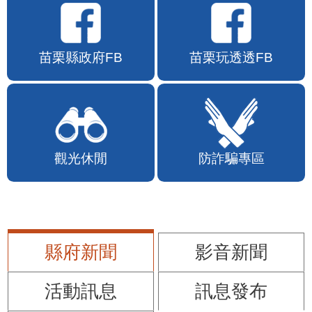
苗栗縣政府FB
苗栗玩透透FB
觀光休閒
防詐騙專區
縣府新聞
影音新聞
活動訊息
訊息發布