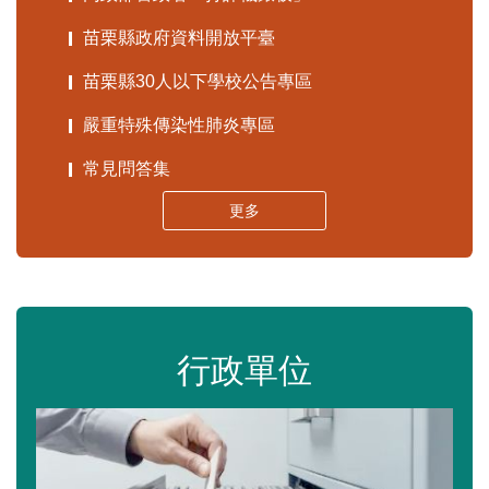
苗栗縣政府資料開放平臺
苗栗縣30人以下學校公告專區
嚴重特殊傳染性肺炎專區
常見問答集
更多
行政單位