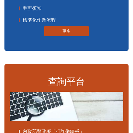
申辦須知
標準化作業流程
更多
查詢平台
內政部警政署「打詐儀錶板」