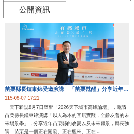
公開資訊
苗栗縣長鍾東錦受邀演講 「苗栗甦醒」分享近年轉變
115-08-07 17:21
天下雜誌8月7日舉辦「2026天下城市高峰論壇」，邀請
苗栗縣長鍾東錦演講「以人為本的宜居實踐，全齡友善的未
來場景學」，分享近年苗栗縣的改變以及未來願景，縣長強
調，苗栗是一個正在開發、正在醒來、正在 ...