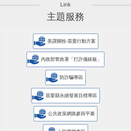
主題服務
美課關稅-苗栗行動方案
內政部警政署「打詐儀錶板」
防詐騙專區
苗栗縣永續發展目標專區
公共政策網路參與平臺