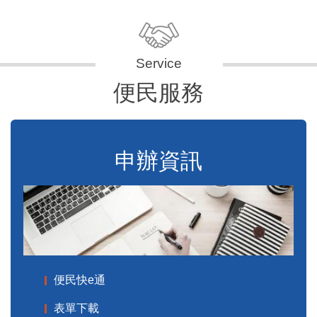
便民服務
申辦資訊
便民快e通
表單下載