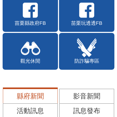
苗栗縣政府FB
苗栗玩透透FB
觀光休閒
防詐騙專區
縣府新聞
影音新聞
活動訊息
訊息發布