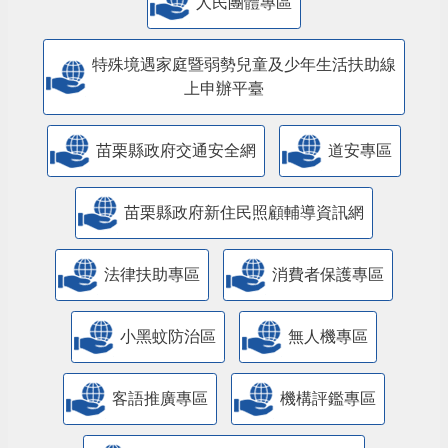
人民團體專區
特殊境遇家庭暨弱勢兒童及少年生活扶助線
上申辦平臺
苗栗縣政府交通安全網
道安專區
苗栗縣政府新住民照顧輔導資訊網
法律扶助專區
消費者保護專區
小黑蚊防治區
無人機專區
客語推廣專區
機構評鑑專區