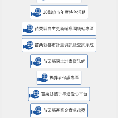
18鄉鎮市年度特色活動
苗栗縣自主更新輔導團網站專區
苗栗縣都市計畫資訊暨查詢系統
苗栗縣國土計畫資訊網
揭弊者保護專區
苗栗縣攜手串連愛心平台
苗栗縣產業金實卓越獎