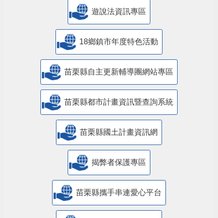
遊說法資訊專區
18鄉鎮市年度特色活動
苗栗縣自主更新輔導團網站專區
苗栗縣都市計畫資訊暨查詢系統
苗栗縣國土計畫資訊網
揭弊者保護專區
苗栗縣攜手串連愛心平台