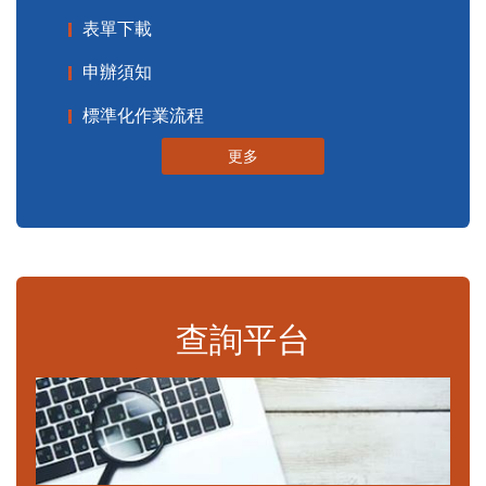
表單下載
申辦須知
標準化作業流程
更多
查詢平台