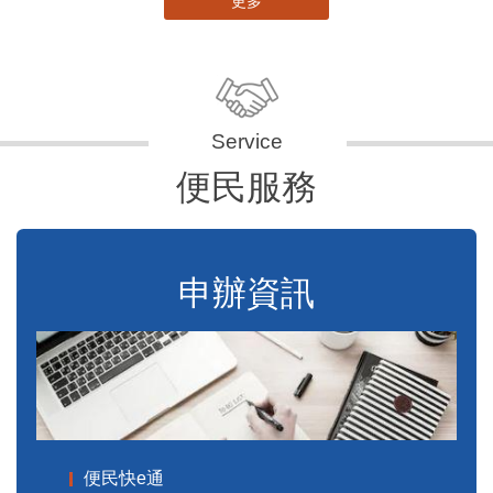
更多
便民服務
申辦資訊
便民快e通