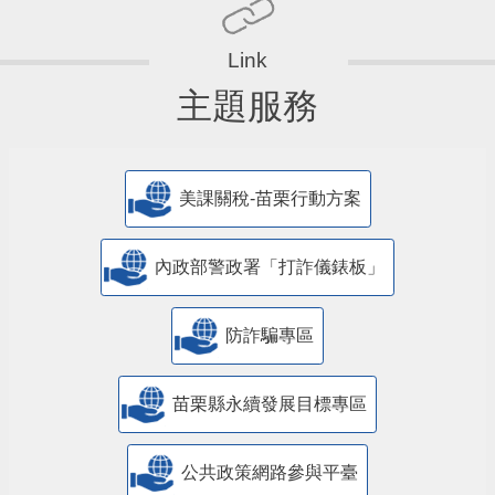
主題服務
美課關稅-苗栗行動方案
內政部警政署「打詐儀錶板」
防詐騙專區
苗栗縣永續發展目標專區
公共政策網路參與平臺