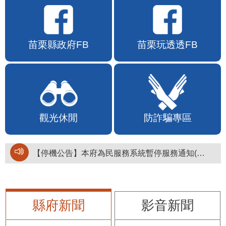
苗栗縣政府FB
苗栗玩透透FB
觀光休閒
防詐騙專區
【停機公告】本府為民服務系統暫停服務通知(停止服務時間：115年8月6日17時至19時)
縣府新聞
影音新聞