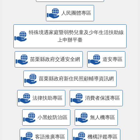
人民團體專區
特殊境遇家庭暨弱勢兒童及少年生活扶助線
上申辦平臺
苗栗縣政府交通安全網
道安專區
苗栗縣政府新住民照顧輔導資訊網
法律扶助專區
消費者保護專區
小黑蚊防治區
無人機專區
客語推廣專區
機構評鑑專區