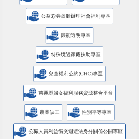
公益彩券盈餘辦理社會福利專區
廉能透明專區
特殊境遇家庭扶助專區
兒童權利公約(CRC)專區
苗栗縣婦女福利服務資源整合平台
農業缺工
性別平等專區
公職人員利益衝突迴避法身分關係公開專區