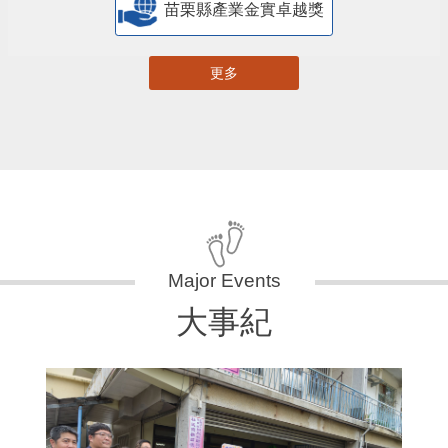
苗栗縣產業金實卓越獎
更多
大事紀