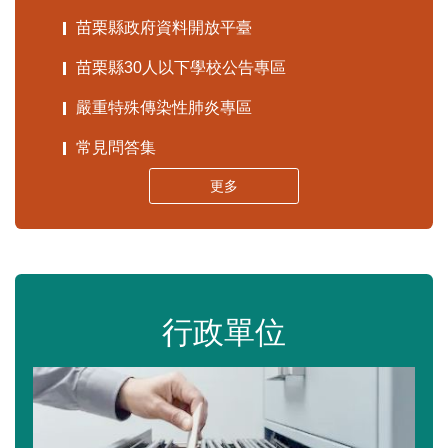
苗栗縣政府資料開放平臺
苗栗縣30人以下學校公告專區
嚴重特殊傳染性肺炎專區
常見問答集
更多
行政單位