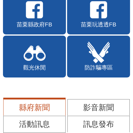
苗栗縣政府FB
苗栗玩透透FB
觀光休閒
防詐騙專區
縣府新聞
影音新聞
活動訊息
訊息發布