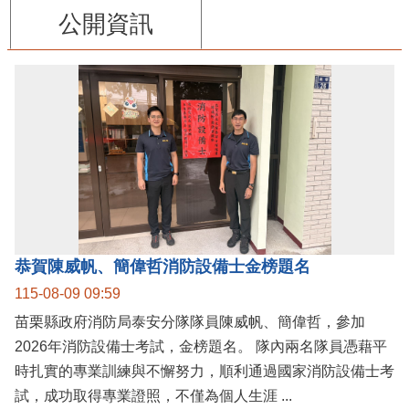
公開資訊
恭賀陳威帆、簡偉哲消防設備士金榜題名
115-08-09 09:59
苗栗縣政府消防局泰安分隊隊員陳威帆、簡偉哲，參加
2026年消防設備士考試，金榜題名。 隊內兩名隊員憑藉平
時扎實的專業訓練與不懈努力，順利通過國家消防設備士考
試，成功取得專業證照，不僅為個人生涯 ...