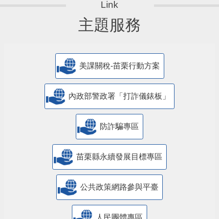
主題服務
美課關稅-苗栗行動方案
內政部警政署「打詐儀錶板」
防詐騙專區
苗栗縣永續發展目標專區
公共政策網路參與平臺
人民團體專區