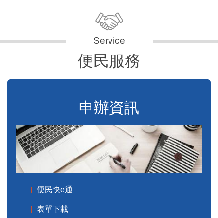
便民服務
申辦資訊
便民快e通
表單下載