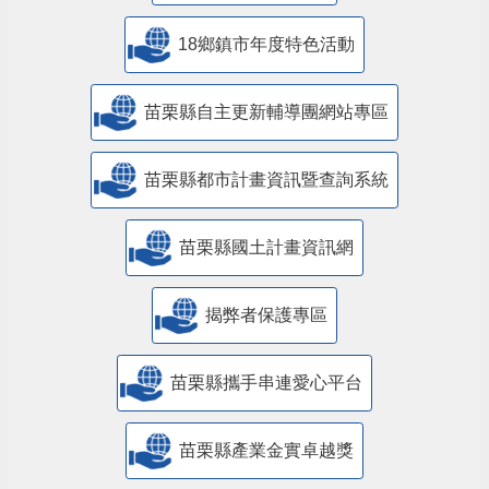
18鄉鎮市年度特色活動
苗栗縣自主更新輔導團網站專區
苗栗縣都市計畫資訊暨查詢系統
苗栗縣國土計畫資訊網
揭弊者保護專區
苗栗縣攜手串連愛心平台
苗栗縣產業金實卓越獎