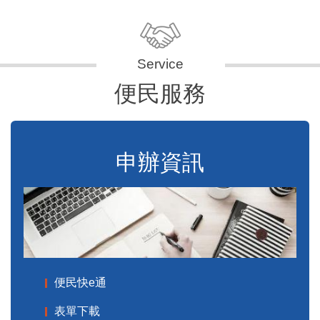
便民服務
申辦資訊
便民快e通
表單下載