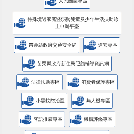
人民團體專區
特殊境遇家庭暨弱勢兒童及少年生活扶助線
上申辦平臺
苗栗縣政府交通安全網
道安專區
苗栗縣政府新住民照顧輔導資訊網
法律扶助專區
消費者保護專區
小黑蚊防治區
無人機專區
客語推廣專區
機構評鑑專區