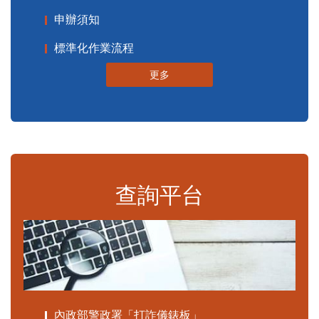
申辦須知
標準化作業流程
更多
查詢平台
內政部警政署「打詐儀錶板」