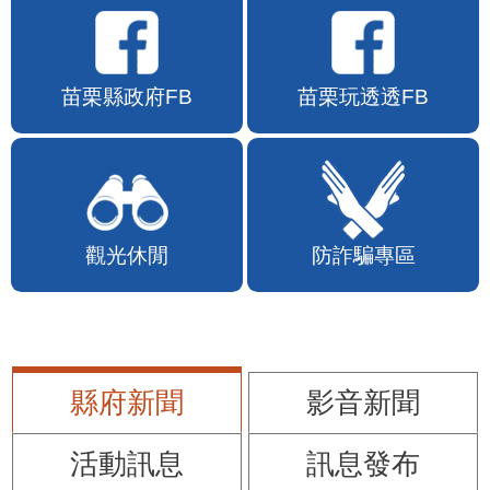
苗栗縣政府FB
苗栗玩透透FB
觀光休閒
防詐騙專區
縣府新聞
影音新聞
活動訊息
訊息發布