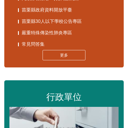
苗栗縣政府資料開放平臺
苗栗縣30人以下學校公告專區
嚴重特殊傳染性肺炎專區
常見問答集
更多
行政單位