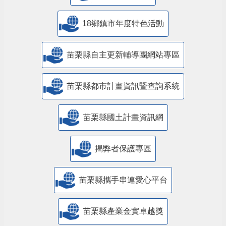
18鄉鎮市年度特色活動
苗栗縣自主更新輔導團網站專區
苗栗縣都市計畫資訊暨查詢系統
苗栗縣國土計畫資訊網
揭弊者保護專區
苗栗縣攜手串連愛心平台
苗栗縣產業金實卓越獎