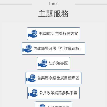
主題服務
美課關稅-苗栗行動方案
內政部警政署「打詐儀錶板」
防詐騙專區
苗栗縣永續發展目標專區
公共政策網路參與平臺