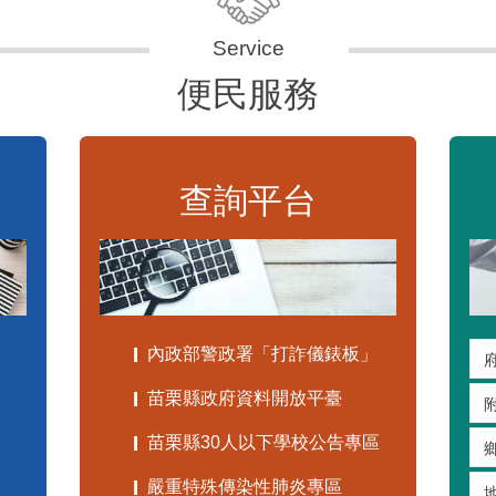
便民服務
查詢平台
內政部警政署「打詐儀錶板」
苗栗縣政府資料開放平臺
苗栗縣30人以下學校公告專區
嚴重特殊傳染性肺炎專區