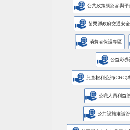
公共政策網路參與平
苗栗縣政府交通安全
消費者保護專區
公益彩券
兒童權利公約(CRC)
公職人員利益
​公共設施維護