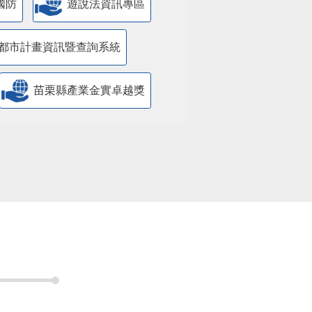
國防
遊說法資訊專區
都市計畫資訊暨查詢系統
苗栗縣產業金實卓越獎