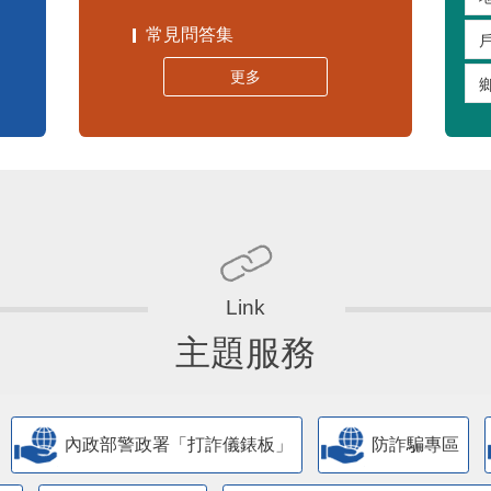
常見問答集
更多
主題服務
內政部警政署「打詐儀錶板」
防詐騙專區