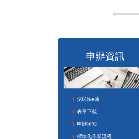
申辦資訊
便民快e通
表單下載
申辦須知
標準化作業流程