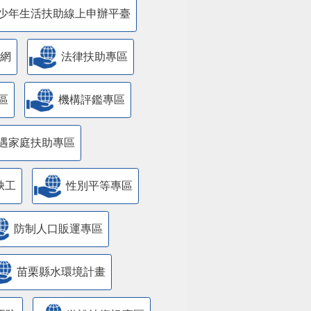
少年生活扶助線上申辦平臺
網
法律扶助專區
區
機構評鑑專區
遇家庭扶助專區
缺工
性別平等專區
防制人口販運專區
苗栗縣水環境計畫