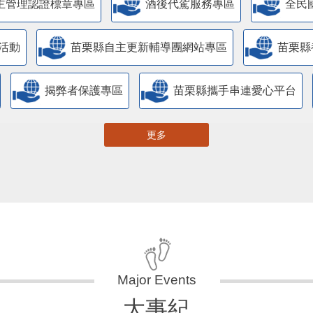
主管理認證標章專區
酒後代駕服務專區
全民
活動
苗栗縣自主更新輔導團網站專區
苗栗縣
揭弊者保護專區
苗栗縣攜手串連愛心平台
更多
大事紀