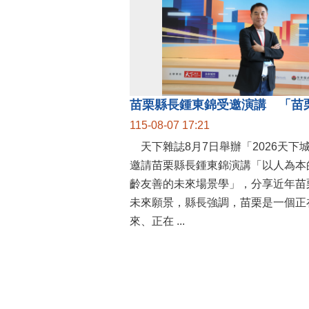
115-08-07 17:21
天下雜誌8月7日舉辦「2026天下
邀請苗栗縣長鍾東錦演講「以人為本
齡友善的未來場景學」，分享近年苗
未來願景，縣長強調，苗栗是一個正
來、正在 ...