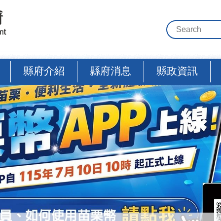
縣府介紹
縣府消息
縣政資訊