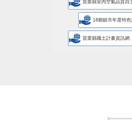
苗栗縣室內空氣品質自
18鄉鎮市年度特色
苗栗縣國土計畫資訊網