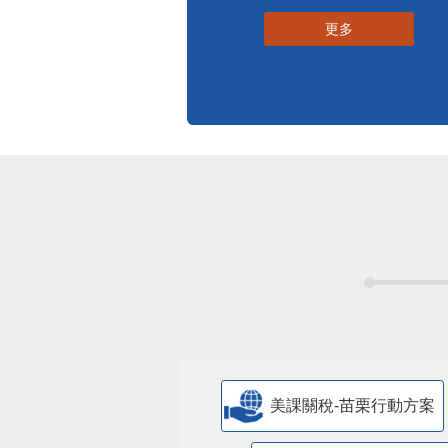
更多
美課關稅-苗栗行動方案