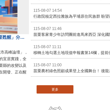
115-08-07 14:54
115-08-07 11:46
苗栗客家青少年訪問團前進馬來西亞 深化國
苗栗縣長鍾東錦受邀演講 「苗栗甦醒」分享近年轉變
115-08-07 11:11
城市高峰論壇」，
移轉土地勾選土地現值申報書第14欄，提前
的宜居實踐，全
115-08-07 11:00
栗縣的改變以及
在開發、正在醒
更多