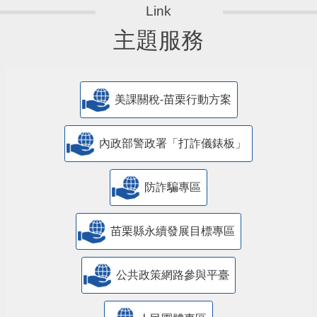
主題服務
美課關稅-苗栗行動方案
內政部警政署「打詐儀錶板」
防詐騙專區
苗栗縣永續發展目標專區
公共政策網路參與平臺