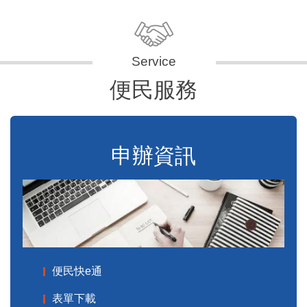
便民服務
申辦資訊
便民快e通
表單下載