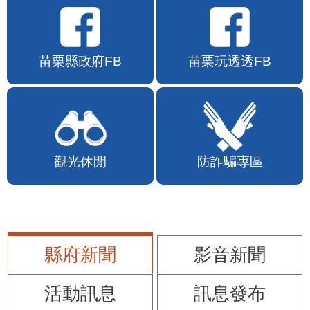
苗栗縣政府FB
苗栗玩透透FB
觀光休閒
防詐騙專區
縣府新聞
影音新聞
活動訊息
訊息發布