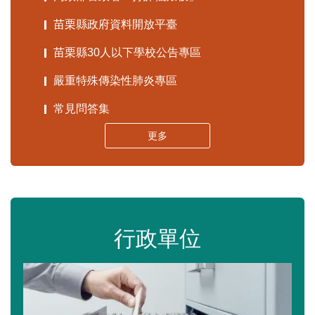
苗栗縣政府資料開放平臺
苗栗縣30人以下學校公告專區
嚴重特殊傳染性肺炎專區
常見問答集
更多
行政單位