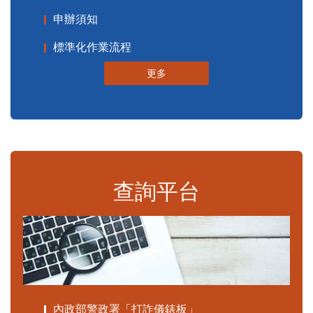
申辦須知
標準化作業流程
更多
查詢平台
內政部警政署「打詐儀錶板」