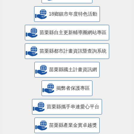
18鄉鎮市年度特色活動
苗栗縣自主更新輔導團網站專區
苗栗縣都市計畫資訊暨查詢系統
苗栗縣國土計畫資訊網
揭弊者保護專區
苗栗縣攜手串連愛心平台
苗栗縣產業金實卓越獎