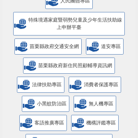
人民團體專區
特殊境遇家庭暨弱勢兒童及少年生活扶助線
上申辦平臺
苗栗縣政府交通安全網
道安專區
苗栗縣政府新住民照顧輔導資訊網
法律扶助專區
消費者保護專區
小黑蚊防治區
無人機專區
客語推廣專區
機構評鑑專區