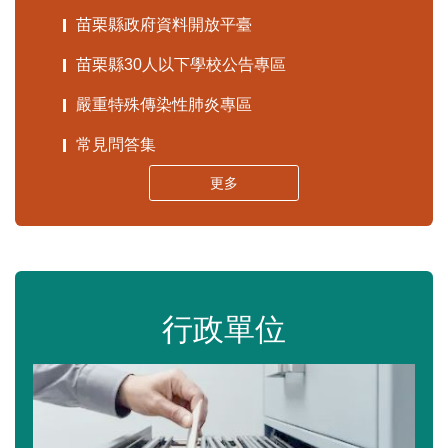
苗栗縣政府資料開放平臺
苗栗縣30人以下學校公告專區
嚴重特殊傳染性肺炎專區
常見問答集
更多
行政單位