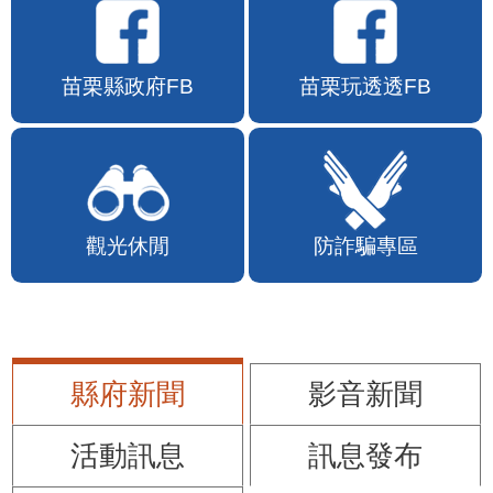
苗栗縣政府FB
苗栗玩透透FB
觀光休閒
防詐騙專區
縣府新聞
影音新聞
活動訊息
訊息發布