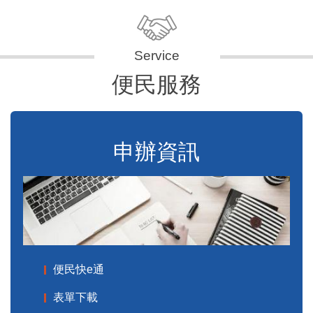
便民服務
申辦資訊
便民快e通
表單下載