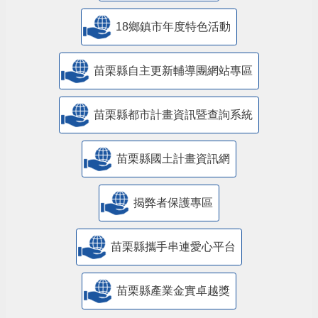
18鄉鎮市年度特色活動
苗栗縣自主更新輔導團網站專區
苗栗縣都市計畫資訊暨查詢系統
苗栗縣國土計畫資訊網
揭弊者保護專區
苗栗縣攜手串連愛心平台
苗栗縣產業金實卓越獎