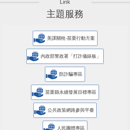
主題服務
美課關稅-苗栗行動方案
內政部警政署「打詐儀錶板」
防詐騙專區
苗栗縣永續發展目標專區
公共政策網路參與平臺
人民團體專區