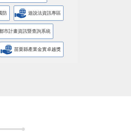
國防
遊說法資訊專區
都市計畫資訊暨查詢系統
苗栗縣產業金實卓越獎