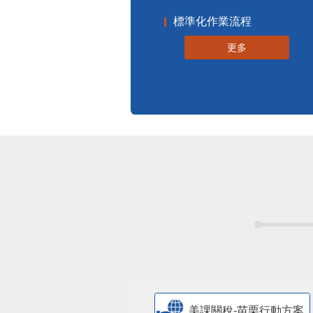
標準化作業流程
更多
美課關稅-苗栗行動方案