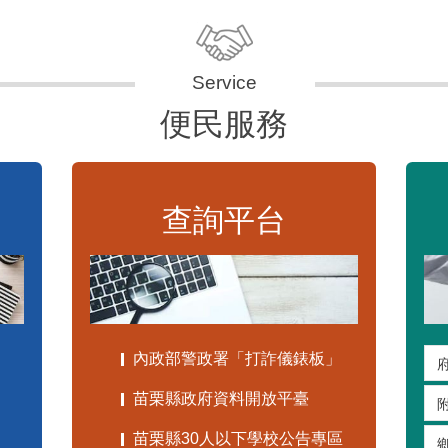
便民服務
查詢平台
內政部警政署「打詐儀錶板」
苗栗縣政府資料開放平臺
苗栗縣30人以下學校公告專區