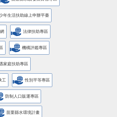
少年生活扶助線上申辦平臺
網
法律扶助專區
區
機構評鑑專區
遇家庭扶助專區
缺工
性別平等專區
防制人口販運專區
苗栗縣水環境計畫