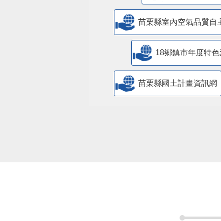
苗栗縣室內空氣品質自
18鄉鎮市年度特色
苗栗縣國土計畫資訊網