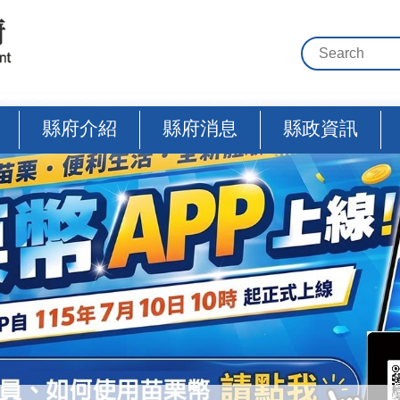
縣府介紹
縣府消息
縣政資訊