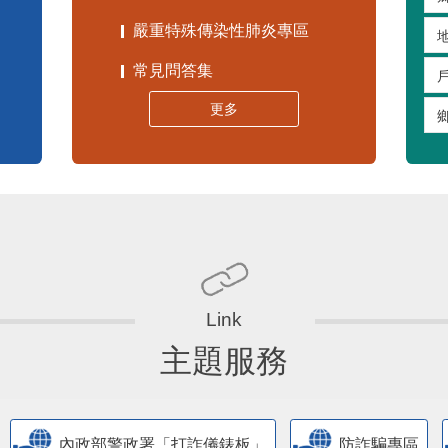
嚴重特殊傳染性肺炎專區
常見問答集
更多
主題服務
內政部警政署「打詐儀錶板」
防詐騙專區