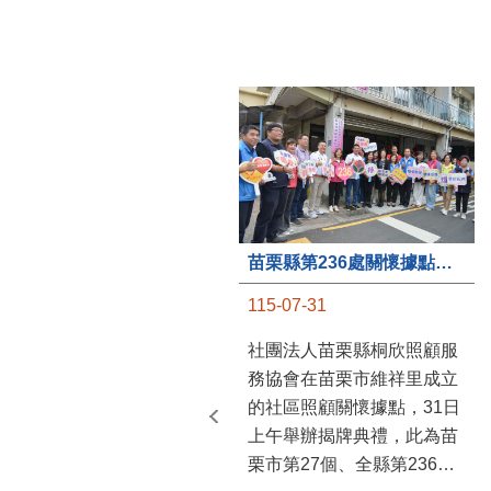
苗栗縣第236處關懷據點在苗栗市維祥里揭牌
115-07-31
社團法人苗栗縣桐欣照顧服
務協會在苗栗市維祥里成立
的社區照顧關懷據點，31日
上午舉辦揭牌典禮，此為苗
栗市第27個、全縣第236處