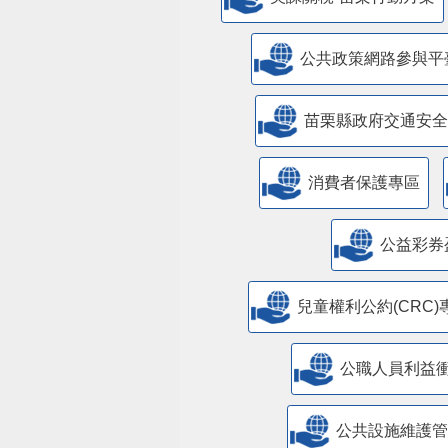
公共政策網路參與平
苗栗縣政府交通安全
消費者保護專區
公益彩券
兒童權利公約(CRC)
公職人員利益
​公共設施維護