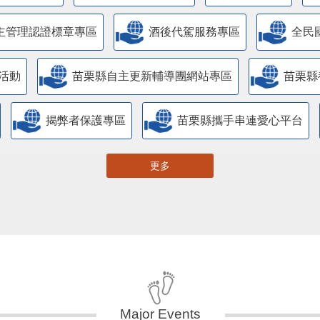
主管理認證標章專區
酒後代駕服務專區
全民
活動
苗栗縣自主更新輔導團網站專區
苗栗縣
揭弊者保護專區
苗栗縣攜手串連愛心平台
更多