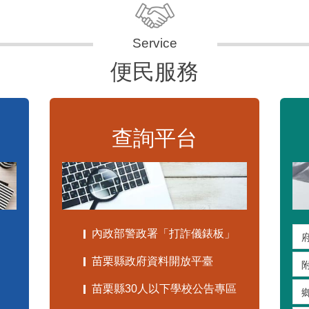
便民服務
查詢平台
內政部警政署「打詐儀錶板」
苗栗縣政府資料開放平臺
苗栗縣30人以下學校公告專區