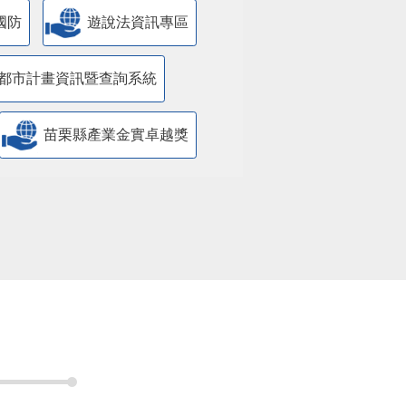
國防
遊說法資訊專區
都市計畫資訊暨查詢系統
苗栗縣產業金實卓越獎