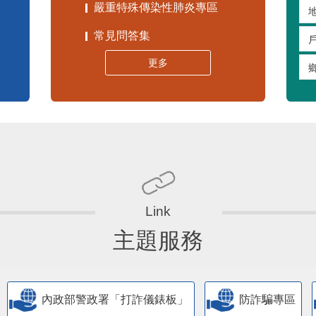
嚴重特殊傳染性肺炎專區
常見問答集
更多
主題服務
內政部警政署「打詐儀錶板」
防詐騙專區