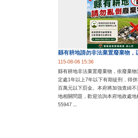
縣有耕地請勿非法棄置廢棄物，
115-08-06 15:36
縣有耕地非法棄置廢棄物，依廢棄物
定處1年以上7年以下有期徒刑，得
百萬元以下罰金。本府將加強查緝不
地相關問題，歡迎洽詢本府地政處地權
55947 ...