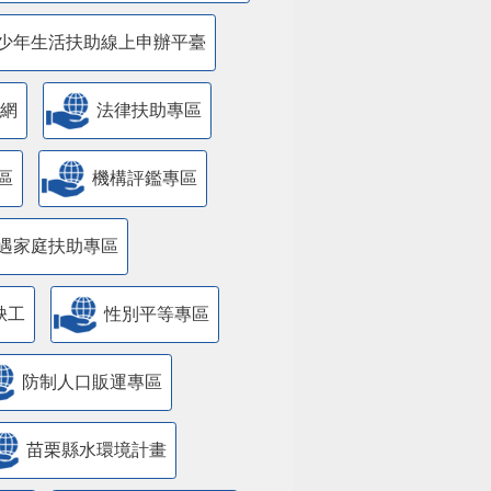
少年生活扶助線上申辦平臺
網
法律扶助專區
區
機構評鑑專區
遇家庭扶助專區
缺工
性別平等專區
防制人口販運專區
苗栗縣水環境計畫