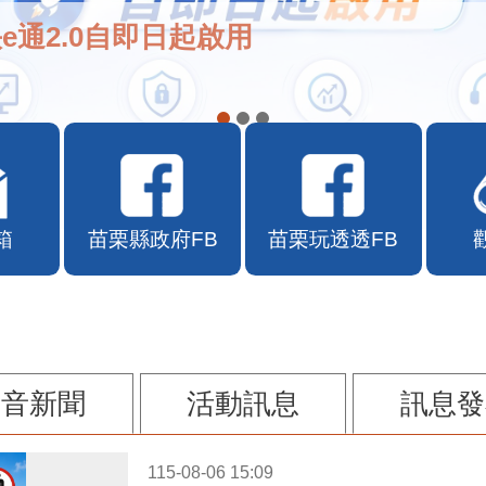
e通2.0自即日起啟用
箱
苗栗縣政府FB
苗栗玩透透FB
影音新聞
活動訊息
訊息發
115-08-06 15:09