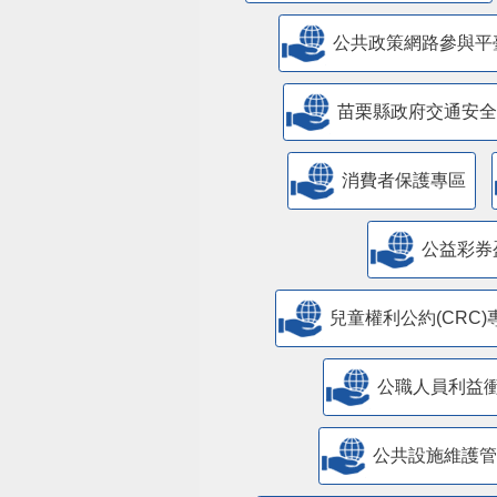
公共政策網路參與平
苗栗縣政府交通安全
消費者保護專區
公益彩券
兒童權利公約(CRC)
公職人員利益
​公共設施維護