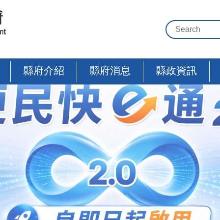
縣府介紹
縣府消息
縣政資訊