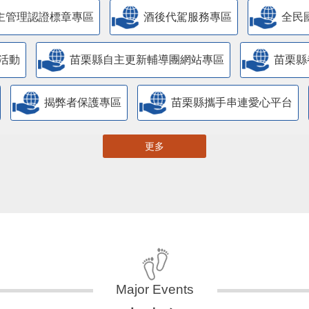
主管理認證標章專區
酒後代駕服務專區
全民
活動
苗栗縣自主更新輔導團網站專區
苗栗縣
揭弊者保護專區
苗栗縣攜手串連愛心平台
更多