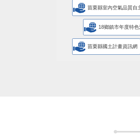
苗栗縣室內空氣品質自
18鄉鎮市年度特色
苗栗縣國土計畫資訊網