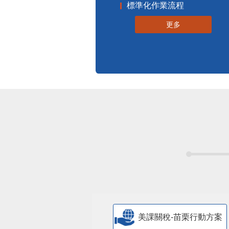
標準化作業流程
更多
美課關稅-苗栗行動方案