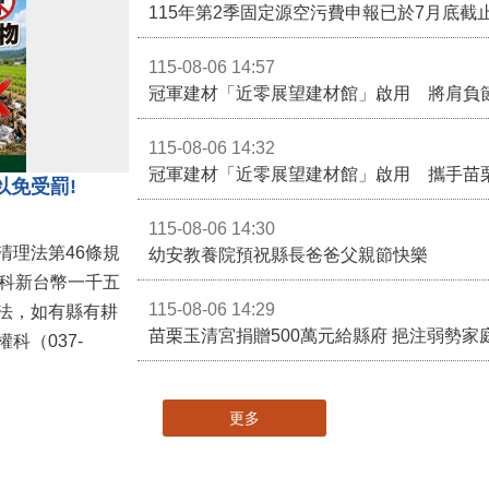
115-08-06 14:57
冠軍建材「近零展望建材館」啟用 將肩負
115-08-06 14:32
冠軍建材「近零展望建材館」啟用 攜手苗
以免受罰!
115-08-06 14:30
清理法第46條規
幼安教養院預祝縣長爸爸父親節快樂
併科新台幣一千五
115-08-06 14:29
法，如有縣有耕
苗栗玉清宮捐贈500萬元給縣府 挹注弱勢
科（037-
更多