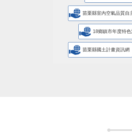
​公共設施維護
苗栗縣室內空氣品質自
18鄉鎮市年度特色
苗栗縣國土計畫資訊網