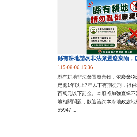
縣有耕地請勿非法棄置廢棄物，
115-08-06 15:36
縣有耕地非法棄置廢棄物，依廢棄物
定處1年以上7年以下有期徒刑，得
百萬元以下罰金。本府將加強查緝不
地相關問題，歡迎洽詢本府地政處地權
55947 ...