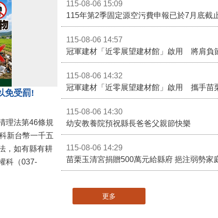
115-08-06 15:09
115-08-06 14:57
冠軍建材「近零展望建材館」啟用 將肩負
115-08-06 14:32
冠軍建材「近零展望建材館」啟用 攜手苗
以免受罰!
115-08-06 14:30
清理法第46條規
幼安教養院預祝縣長爸爸父親節快樂
併科新台幣一千五
115-08-06 14:29
法，如有縣有耕
苗栗玉清宮捐贈500萬元給縣府 挹注弱勢
科（037-
更多