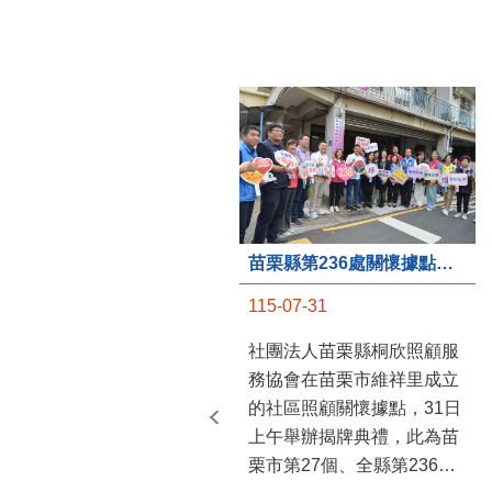
苗栗縣第236處關懷據點在苗栗市維祥里揭牌
115-07-31
社團法人苗栗縣桐欣照顧服
務協會在苗栗市維祥里成立
的社區照顧關懷據點，31日
上午舉辦揭牌典禮，此為苗
栗市第27個、全縣第236處