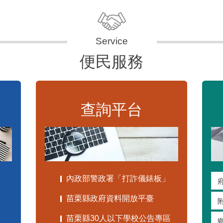
便民服務
查詢平台
內政部警政署「打詐儀錶板」
苗栗縣政府資料開放平臺