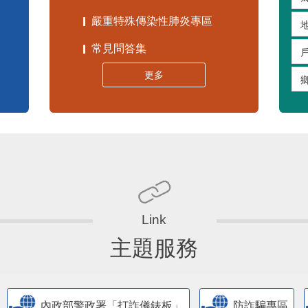
苗栗縣30人以下學校公告專區
嚴重特殊傳染性肺炎專區
常見問答集
更多
主題服務