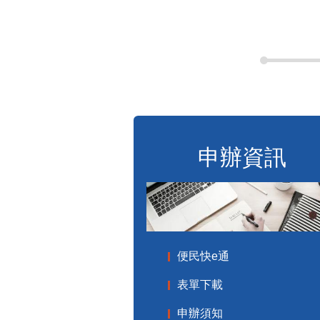
申辦資訊
便民快e通
表單下載