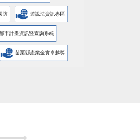
苗栗縣水環境計畫
國防
遊說法資訊專區
都市計畫資訊暨查詢系統
苗栗縣產業金實卓越獎