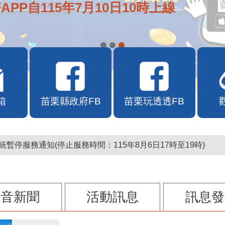
e通2.0自即日起啟用
箱
苗栗縣政府FB
苗栗玩透透FB
暫停服務通知(停止服務時間：115年8月6日17時至19時)
影音新聞
活動訊息
訊息發