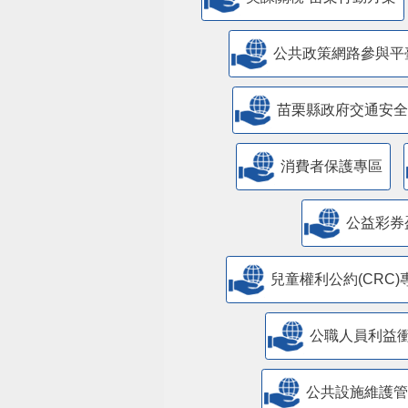
美課關稅-苗栗行動方案
公共政策網路參與平
苗栗縣政府交通安全
消費者保護專區
公益彩券
兒童權利公約(CRC)
公職人員利益