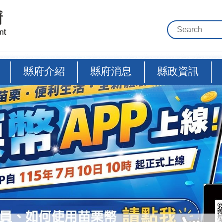
縣府介紹
縣府消息
縣政資訊