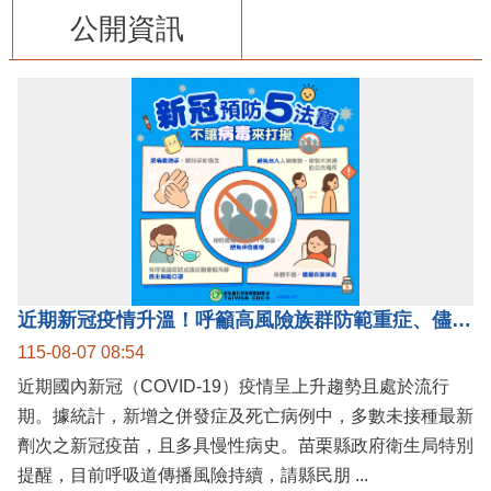
公開資訊
近期新冠疫情升溫！呼籲高風險族群防範重症、儘速接種疫苗及早就醫
115-08-07 08:54
近期國內新冠（COVID-19）疫情呈上升趨勢且處於流行
期。據統計，新增之併發症及死亡病例中，多數未接種最新
劑次之新冠疫苗，且多具慢性病史。苗栗縣政府衛生局特別
提醒，目前呼吸道傳播風險持續，請縣民朋 ...