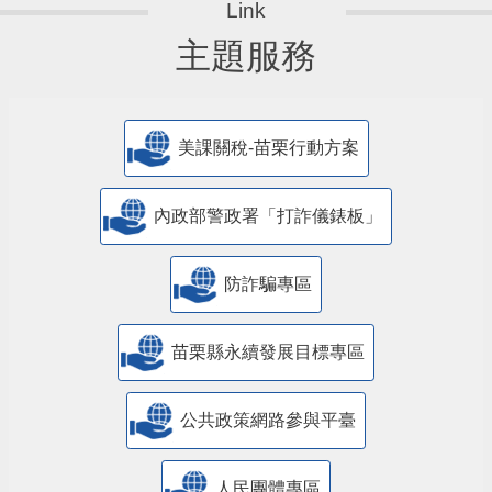
主題服務
美課關稅-苗栗行動方案
內政部警政署「打詐儀錶板」
防詐騙專區
苗栗縣永續發展目標專區
公共政策網路參與平臺
人民團體專區