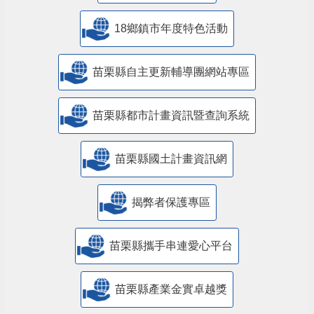
18鄉鎮市年度特色活動
苗栗縣自主更新輔導團網站專區
苗栗縣都市計畫資訊暨查詢系統
苗栗縣國土計畫資訊網
揭弊者保護專區
苗栗縣攜手串連愛心平台
苗栗縣產業金實卓越獎