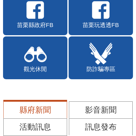
苗栗縣政府FB
苗栗玩透透FB
觀光休閒
防詐騙專區
縣府新聞
影音新聞
活動訊息
訊息發布