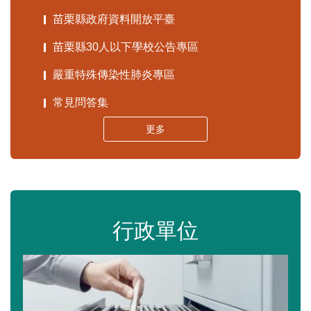
苗栗縣政府資料開放平臺
苗栗縣30人以下學校公告專區
嚴重特殊傳染性肺炎專區
常見問答集
更多
行政單位