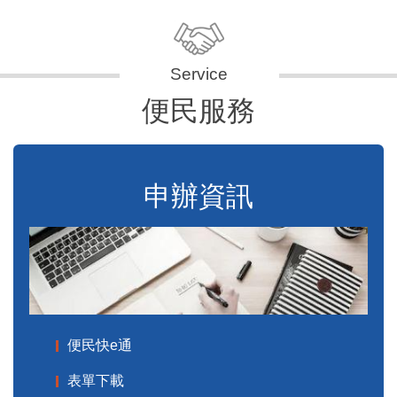
便民服務
申辦資訊
便民快e通
表單下載