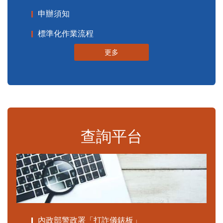
申辦須知
標準化作業流程
更多
查詢平台
內政部警政署「打詐儀錶板」