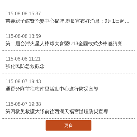
115-08-08 15:37
苗栗親子館暨托嬰中心揭牌 縣長宣布好消息：9月1日起調降臨時托嬰費用
115-08-08 13:59
第二屆台灣火星人棒球大會暨U13全國軟式少棒邀請賽在苗栗舉辦
115-08-08 11:21
強化民防急救觀念
115-08-07 19:43
通霄分隊前往梅南里活動中心進行防災宣導
115-08-07 19:38
第四救災救護大隊前往西湖天福宮辦理防災宣導
更多