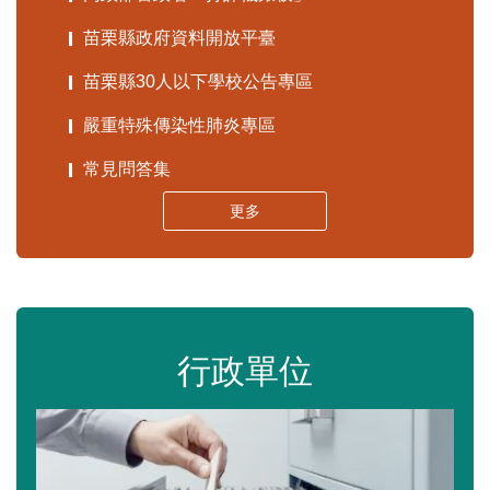
苗栗縣政府資料開放平臺
苗栗縣30人以下學校公告專區
嚴重特殊傳染性肺炎專區
常見問答集
更多
行政單位