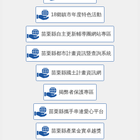
18鄉鎮市年度特色活動
苗栗縣自主更新輔導團網站專區
苗栗縣都市計畫資訊暨查詢系統
苗栗縣國土計畫資訊網
揭弊者保護專區
苗栗縣攜手串連愛心平台
苗栗縣產業金實卓越獎