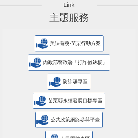
主題服務
美課關稅-苗栗行動方案
內政部警政署「打詐儀錶板」
防詐騙專區
苗栗縣永續發展目標專區
公共政策網路參與平臺
人民團體專區