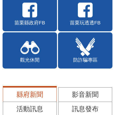
苗栗縣政府FB
苗栗玩透透FB
觀光休閒
防詐騙專區
縣府新聞
影音新聞
活動訊息
訊息發布