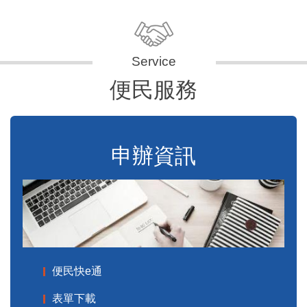
便民服務
申辦資訊
便民快e通
表單下載