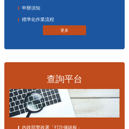
申辦須知
標準化作業流程
更多
查詢平台
內政部警政署「打詐儀錶板」