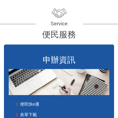
便民服務
申辦資訊
便民快e通
表單下載