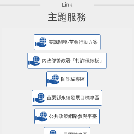
主題服務
美課關稅-苗栗行動方案
內政部警政署「打詐儀錶板」
防詐騙專區
苗栗縣永續發展目標專區
公共政策網路參與平臺