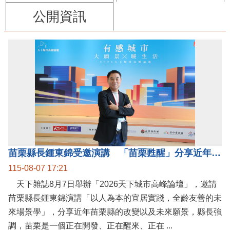
公開資訊
苗栗縣長鍾東錦受邀演講 「苗栗甦醒」分享近年轉變
115-08-07 17:21
天下雜誌8月7日舉辦「2026天下城市高峰論壇」，邀請
苗栗縣長鍾東錦演講「以人為本的宜居實踐，全齡友善的未
來場景學」，分享近年苗栗縣的改變以及未來願景，縣長強
調，苗栗是一個正在開發、正在醒來、正在 ...