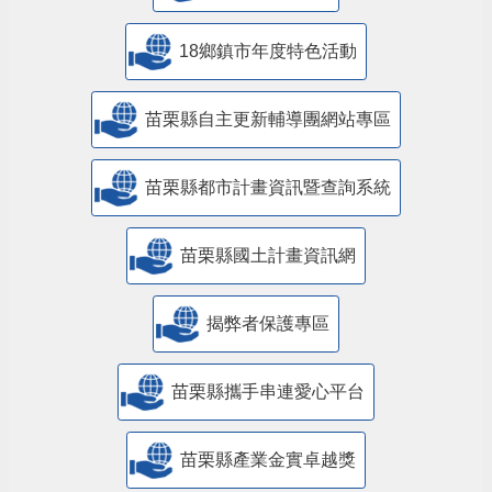
18鄉鎮市年度特色活動
苗栗縣自主更新輔導團網站專區
苗栗縣都市計畫資訊暨查詢系統
苗栗縣國土計畫資訊網
揭弊者保護專區
苗栗縣攜手串連愛心平台
苗栗縣產業金實卓越獎