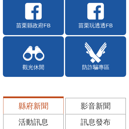
苗栗縣政府FB
苗栗玩透透FB
觀光休閒
防詐騙專區
縣府新聞
影音新聞
活動訊息
訊息發布