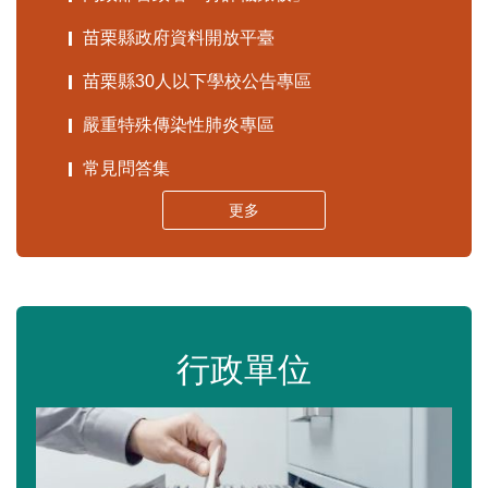
苗栗縣政府資料開放平臺
苗栗縣30人以下學校公告專區
嚴重特殊傳染性肺炎專區
常見問答集
更多
行政單位