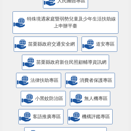
人民團體專區
特殊境遇家庭暨弱勢兒童及少年生活扶助線
上申辦平臺
苗栗縣政府交通安全網
道安專區
苗栗縣政府新住民照顧輔導資訊網
法律扶助專區
消費者保護專區
小黑蚊防治區
無人機專區
客語推廣專區
機構評鑑專區