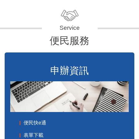
便民服務
申辦資訊
便民快e通
表單下載