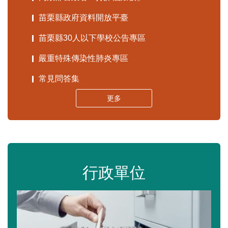
苗栗縣政府資料開放平臺
苗栗縣30人以下學校公告專區
嚴重特殊傳染性肺炎專區
常見問答集
更多
行政單位