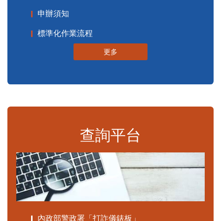
申辦須知
標準化作業流程
更多
查詢平台
內政部警政署「打詐儀錶板」