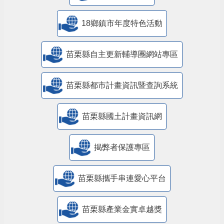
18鄉鎮市年度特色活動
苗栗縣自主更新輔導團網站專區
苗栗縣都市計畫資訊暨查詢系統
苗栗縣國土計畫資訊網
揭弊者保護專區
苗栗縣攜手串連愛心平台
苗栗縣產業金實卓越獎