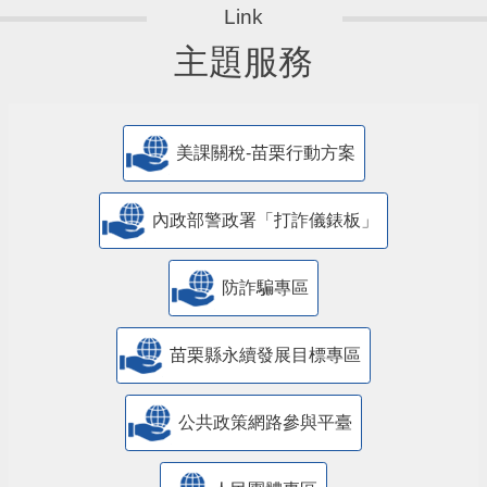
主題服務
美課關稅-苗栗行動方案
內政部警政署「打詐儀錶板」
防詐騙專區
苗栗縣永續發展目標專區
公共政策網路參與平臺