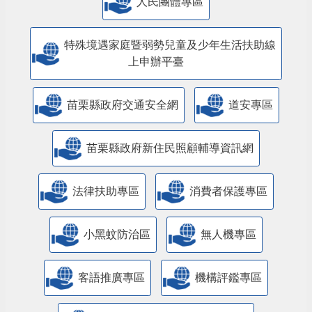
人民團體專區
特殊境遇家庭暨弱勢兒童及少年生活扶助線
上申辦平臺
苗栗縣政府交通安全網
道安專區
苗栗縣政府新住民照顧輔導資訊網
法律扶助專區
消費者保護專區
小黑蚊防治區
無人機專區
客語推廣專區
機構評鑑專區