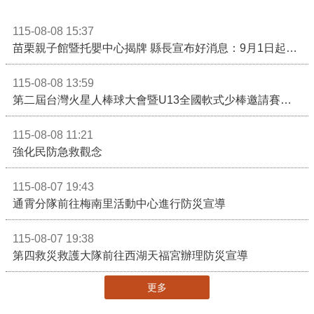
115-08-08 15:37
苗栗親子館暨托嬰中心揭牌 縣長宣布好消息：9月1日起調降臨時托嬰費用
115-08-08 13:59
第二屆台灣火星人棒球大會暨U13全國軟式少棒邀請賽在苗栗舉辦
115-08-08 11:21
強化民防急救觀念
115-08-07 19:43
通霄分隊前往梅南里活動中心進行防災宣導
115-08-07 19:38
第四救災救護大隊前往西湖天福宮辦理防災宣導
更多