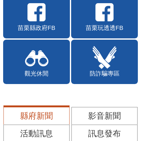
苗栗縣政府FB
苗栗玩透透FB
觀光休閒
防詐騙專區
縣府新聞
影音新聞
活動訊息
訊息發布