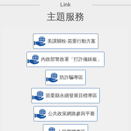
主題服務
美課關稅-苗栗行動方案
內政部警政署「打詐儀錶板」
防詐騙專區
苗栗縣永續發展目標專區
公共政策網路參與平臺