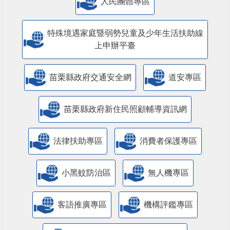
人民團體專區
特殊境遇家庭暨弱勢兒童及少年生活扶助線
上申辦平臺
苗栗縣政府交通安全網
道安專區
苗栗縣政府新住民照顧輔導資訊網
法律扶助專區
消費者保護專區
小黑蚊防治區
無人機專區
客語推廣專區
機構評鑑專區