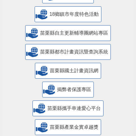
18鄉鎮市年度特色活動
苗栗縣自主更新輔導團網站專區
苗栗縣都市計畫資訊暨查詢系統
苗栗縣國土計畫資訊網
揭弊者保護專區
苗栗縣攜手串連愛心平台
苗栗縣產業金實卓越獎