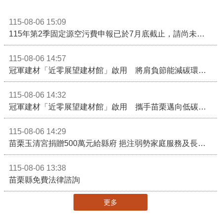
115-08-06 15:09
115年第2季固定源空污費申報已於7月底截止，請尚未申報公私場所儘速完成申繳，以免面臨滯納金及罰鍰!
115-08-06 14:57
冠軍建材「近零展望建材館」啟用 將肩負節能減碳環境教育重任
115-08-06 14:32
冠軍建材「近零展望建材館」啟用 攜手苗栗邁向低碳建築新未來
115-08-06 14:29
苗栗玉清宮捐贈500萬元給縣府 挹注弱勢家庭服務及長照醫療資源
115-08-06 13:38
苗栗縣免費法律諮詢
更多