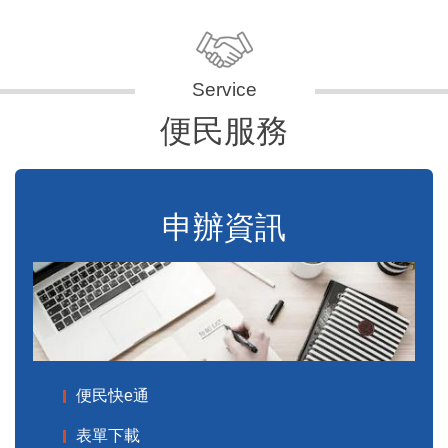
便民服務
申辦資訊
便民快e通
表單下載