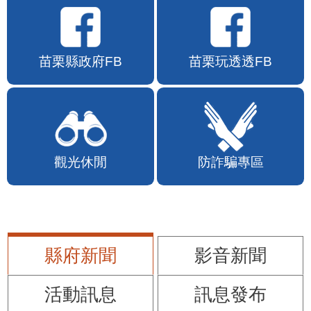
苗栗縣政府FB
苗栗玩透透FB
觀光休閒
防詐騙專區
縣府新聞
影音新聞
活動訊息
訊息發布