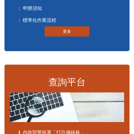
申辦須知
標準化作業流程
更多
查詢平台
內政部警政署「打詐儀錶板」