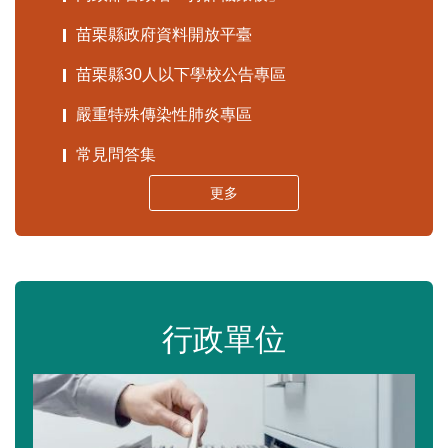
苗栗縣政府資料開放平臺
苗栗縣30人以下學校公告專區
嚴重特殊傳染性肺炎專區
常見問答集
更多
行政單位