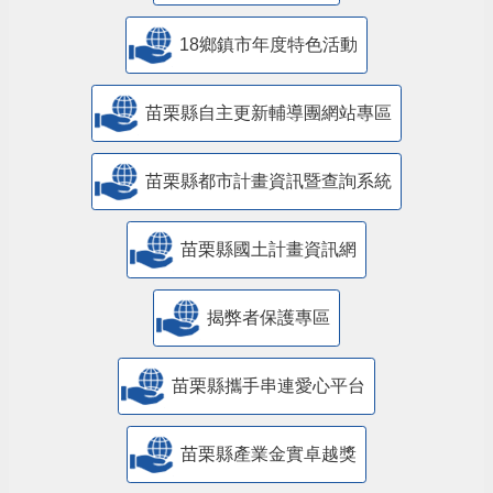
18鄉鎮市年度特色活動
苗栗縣自主更新輔導團網站專區
苗栗縣都市計畫資訊暨查詢系統
苗栗縣國土計畫資訊網
揭弊者保護專區
苗栗縣攜手串連愛心平台
苗栗縣產業金實卓越獎