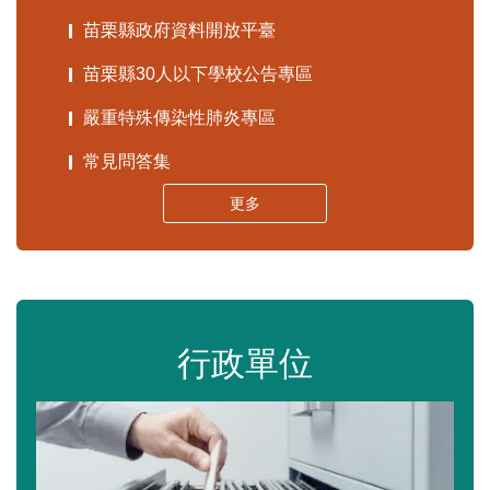
苗栗縣政府資料開放平臺
苗栗縣30人以下學校公告專區
嚴重特殊傳染性肺炎專區
常見問答集
更多
行政單位