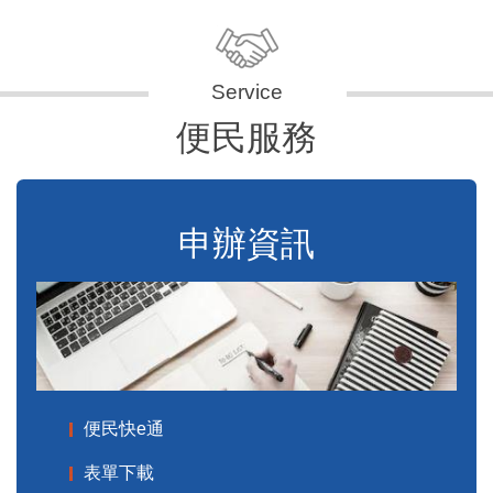
便民服務
申辦資訊
便民快e通
表單下載