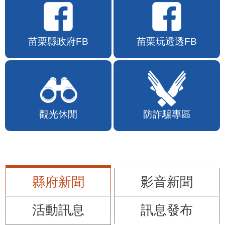
苗栗縣政府FB
苗栗玩透透FB
觀光休閒
防詐騙專區
縣府新聞
影音新聞
活動訊息
訊息發布