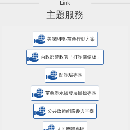
主題服務
美課關稅-苗栗行動方案
內政部警政署「打詐儀錶板」
防詐騙專區
苗栗縣永續發展目標專區
公共政策網路參與平臺
人民團體專區