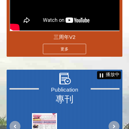
三周年V2
更多
播放中
專刊