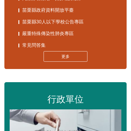
苗栗縣政府資料開放平臺
苗栗縣30人以下學校公告專區
嚴重特殊傳染性肺炎專區
常見問答集
更多
行政單位