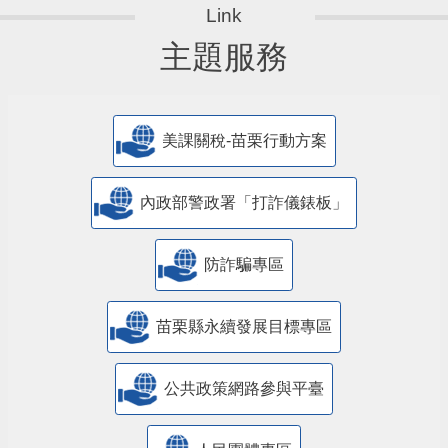
主題服務
美課關稅-苗栗行動方案
內政部警政署「打詐儀錶板」
防詐騙專區
苗栗縣永續發展目標專區
公共政策網路參與平臺