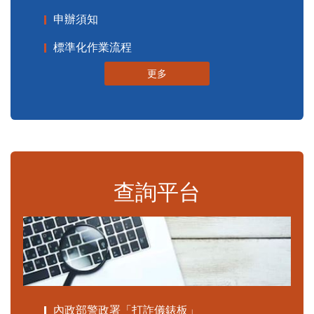
申辦須知
標準化作業流程
更多
查詢平台
內政部警政署「打詐儀錶板」