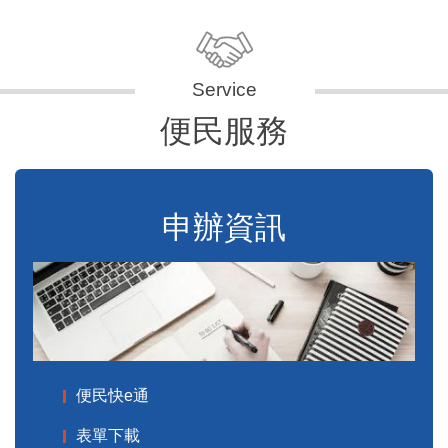
便民服務
申辦資訊
便民快e通
表單下載