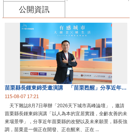
公開資訊
苗栗縣長鍾東錦受邀演講 「苗栗甦醒」分享近年轉變
115-08-07 17:21
天下雜誌8月7日舉辦「2026天下城市高峰論壇」，邀請
苗栗縣長鍾東錦演講「以人為本的宜居實踐，全齡友善的未
來場景學」，分享近年苗栗縣的改變以及未來願景，縣長強
調，苗栗是一個正在開發、正在醒來、正在 ...