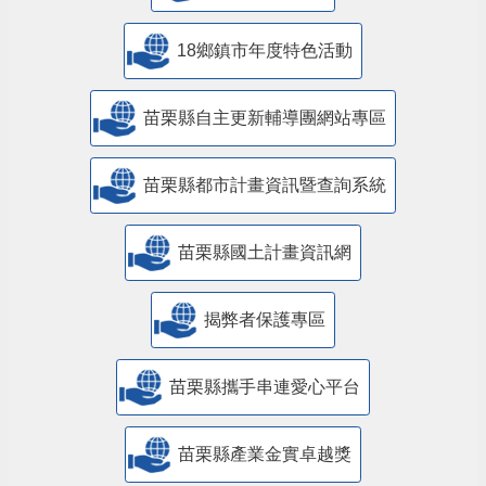
18鄉鎮市年度特色活動
苗栗縣自主更新輔導團網站專區
苗栗縣都市計畫資訊暨查詢系統
苗栗縣國土計畫資訊網
揭弊者保護專區
苗栗縣攜手串連愛心平台
苗栗縣產業金實卓越獎