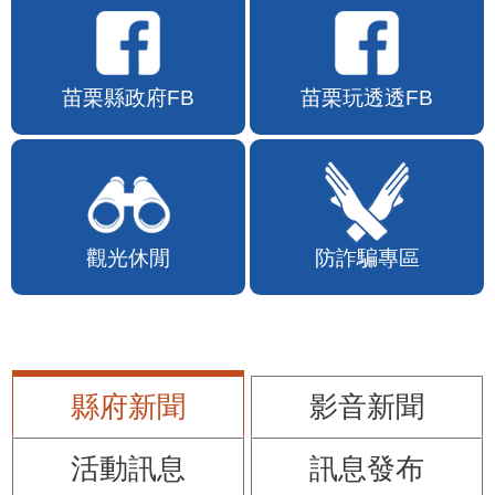
苗栗縣政府FB
苗栗玩透透FB
觀光休閒
防詐騙專區
縣府新聞
影音新聞
活動訊息
訊息發布