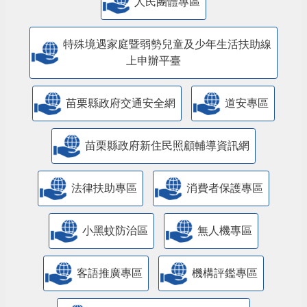
人民團體專區
特殊境遇家庭暨弱勢兒童及少年生活扶助線
上申辦平臺
苗栗縣政府交通安全網
道安專區
苗栗縣政府新住民照顧輔導資訊網
法律扶助專區
消費者保護專區
小黑蚊防治區
無人機專區
客語推廣專區
機構評鑑專區