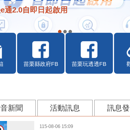
e通2.0自即日起啟用
箱
苗栗縣政府FB
苗栗玩透透FB
影音新聞
活動訊息
訊息發
115-08-06 15:09