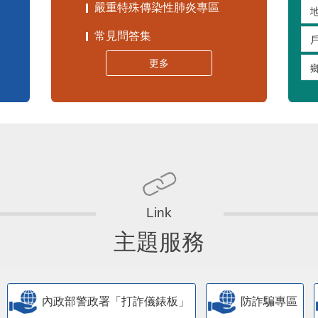
嚴重特殊傳染性肺炎專區
常見問答集
更多
主題服務
內政部警政署「打詐儀錶板」
防詐騙專區