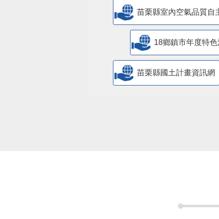
苗栗縣室內空氣品質自
18鄉鎮市年度特色
苗栗縣國土計畫資訊網