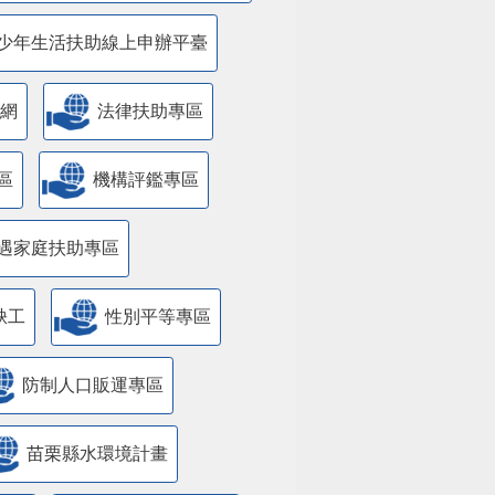
少年生活扶助線上申辦平臺
網
法律扶助專區
區
機構評鑑專區
遇家庭扶助專區
缺工
性別平等專區
防制人口販運專區
苗栗縣水環境計畫