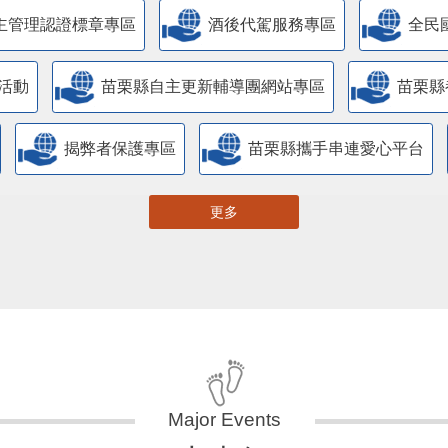
主管理認證標章專區
酒後代駕服務專區
全民
活動
苗栗縣自主更新輔導團網站專區
苗栗縣
揭弊者保護專區
苗栗縣攜手串連愛心平台
更多