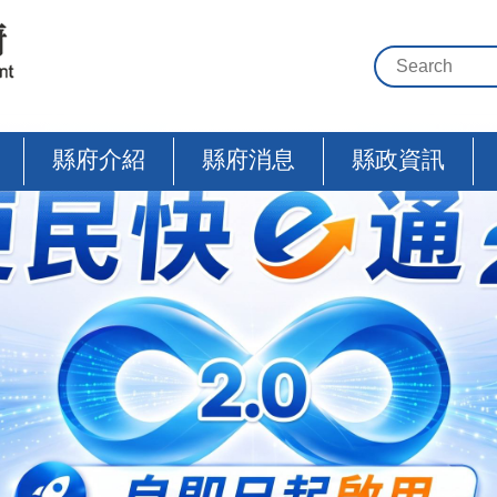
縣府介紹
縣府消息
縣政資訊