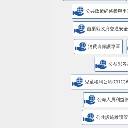
公共政策網路參與平
苗栗縣政府交通安全
消費者保護專區
公益彩券
兒童權利公約(CRC)
公職人員利益
​公共設施維護