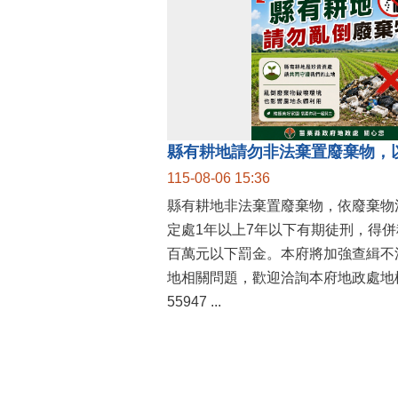
縣有耕地請勿非法棄置廢棄物，
115-08-06 15:36
縣有耕地非法棄置廢棄物，依廢棄物
定處1年以上7年以下有期徒刑，得
百萬元以下罰金。本府將加強查緝不
地相關問題，歡迎洽詢本府地政處地權
55947 ...