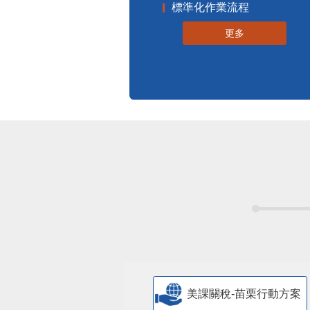
標準化作業流程
更多
美課關稅-苗栗行動方案