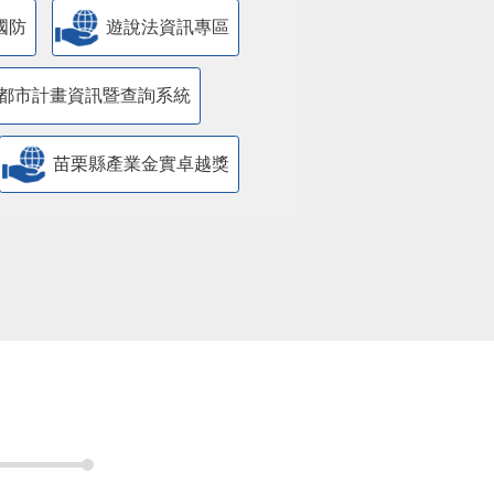
國防
遊說法資訊專區
都市計畫資訊暨查詢系統
苗栗縣產業金實卓越獎