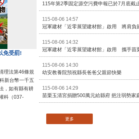
115-08-06 14:57
冠軍建材「近零展望建材館」啟用 將肩負
115-08-06 14:32
冠軍建材「近零展望建材館」啟用 攜手苗
以免受罰!
115-08-06 14:30
清理法第46條規
幼安教養院預祝縣長爸爸父親節快樂
併科新台幣一千五
115-08-06 14:29
法，如有縣有耕
苗栗玉清宮捐贈500萬元給縣府 挹注弱勢
科（037-
更多