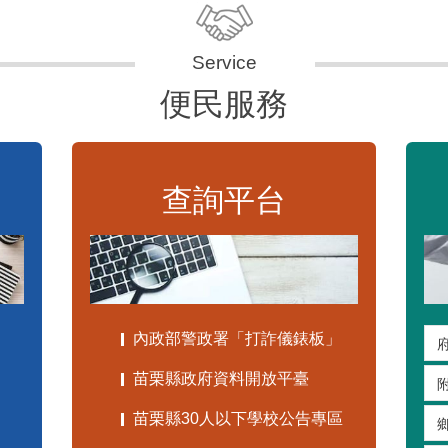
便民服務
查詢平台
內政部警政署「打詐儀錶板」
苗栗縣政府資料開放平臺
苗栗縣30人以下學校公告專區