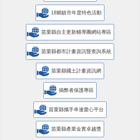
18鄉鎮市年度特色活動
苗栗縣自主更新輔導團網站專區
苗栗縣都市計畫資訊暨查詢系統
苗栗縣國土計畫資訊網
揭弊者保護專區
苗栗縣攜手串連愛心平台
苗栗縣產業金實卓越獎