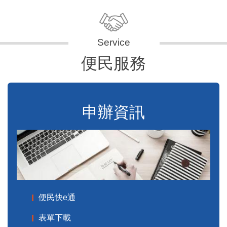
便民服務
申辦資訊
便民快e通
表單下載