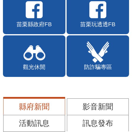
苗栗縣政府FB
苗栗玩透透FB
觀光休閒
防詐騙專區
縣府新聞
影音新聞
活動訊息
訊息發布