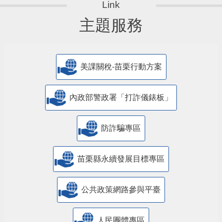
主題服務
美課關稅-苗栗行動方案
內政部警政署「打詐儀錶板」
防詐騙專區
苗栗縣永續發展目標專區
公共政策網路參與平臺
人民團體專區