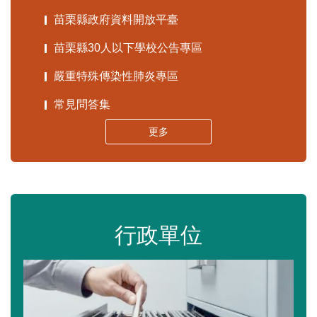
苗栗縣政府資料開放平臺
苗栗縣30人以下學校公告專區
嚴重特殊傳染性肺炎專區
常見問答集
更多
行政單位