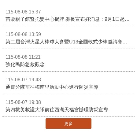
115-08-08 15:37
苗栗親子館暨托嬰中心揭牌 縣長宣布好消息：9月1日起調降臨時托嬰費用
115-08-08 13:59
第二屆台灣火星人棒球大會暨U13全國軟式少棒邀請賽在苗栗舉辦
115-08-08 11:21
強化民防急救觀念
115-08-07 19:43
通霄分隊前往梅南里活動中心進行防災宣導
115-08-07 19:38
第四救災救護大隊前往西湖天福宮辦理防災宣導
更多