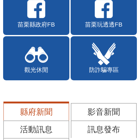
苗栗縣政府FB
苗栗玩透透FB
觀光休閒
防詐騙專區
縣府新聞
影音新聞
活動訊息
訊息發布