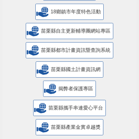
18鄉鎮市年度特色活動
苗栗縣自主更新輔導團網站專區
苗栗縣都市計畫資訊暨查詢系統
苗栗縣國土計畫資訊網
揭弊者保護專區
苗栗縣攜手串連愛心平台
苗栗縣產業金實卓越獎