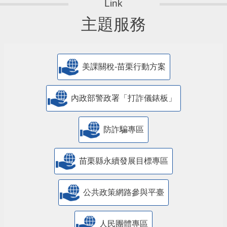
主題服務
美課關稅-苗栗行動方案
內政部警政署「打詐儀錶板」
防詐騙專區
苗栗縣永續發展目標專區
公共政策網路參與平臺
人民團體專區