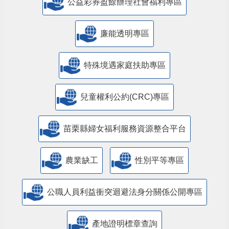
公益彩券盈餘辦理社會福利專區
廉能透明專區
特殊境遇家庭扶助專區
兒童權利公約(CRC)專區
苗栗縣婦女福利服務資源整合平台
農業缺工
性別平等專區
公職人員利益衝突迴避法身分關係公開專區
產地證明標章查詢