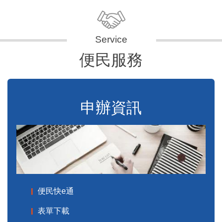
便民服務
申辦資訊
便民快e通
表單下載