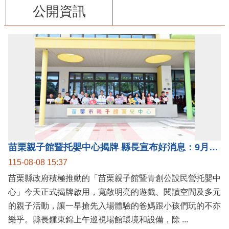
公開資訊
苗栗親子館暨托嬰中心揭牌 縣長宣布好消息：9月1日起調降臨時托嬰費用
115-08-08 15:37
苗栗縣政府積極推動的「苗栗親子館暨青創公設民營托嬰中
心」今天正式揭牌啟用，寬敞明亮的遊戲、閱讀空間及多元
的親子活動，讓一早搶先入場體驗的爸媽跟小孩們玩的不亦
樂乎。縣長鍾東錦上午巡視場館環境和設備，除 ...