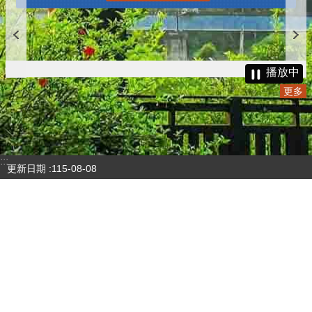
播放中
更多
:::
更新日期
115-08-08
瀏覽人次
4784757
版權所有 © 苗栗縣政府 Copyright 2019 Miaoli County Government
All rights reserved.
36001 苗栗市縣府路100號(第一辦公大樓)、36046 苗栗市府前路1號
(第二辦公大樓) 電話:1999(限苗栗縣內撥打), 037-322150(外縣市)
服務時間：上午8:00~12:00、13:00~17:00（彈性上班時間：上午
8:00~8:30）