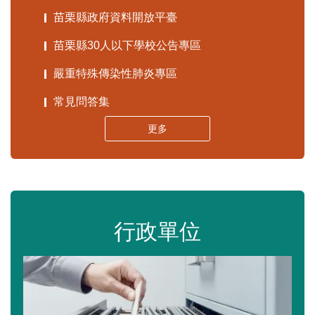
苗栗縣政府資料開放平臺
苗栗縣30人以下學校公告專區
嚴重特殊傳染性肺炎專區
常見問答集
更多
行政單位