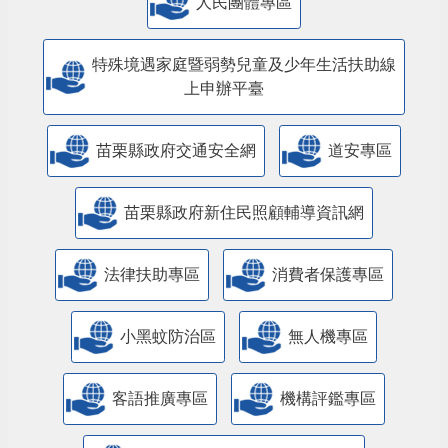
人民團體專區
特殊境遇家庭暨弱勢兒童及少年生活扶助線
上申辦平臺
苗栗縣政府交通安全網
道安專區
苗栗縣政府新住民照顧輔導資訊網
法律扶助專區
消費者保護專區
小黑蚊防治區
無人機專區
客語推廣專區
機構評鑑專區