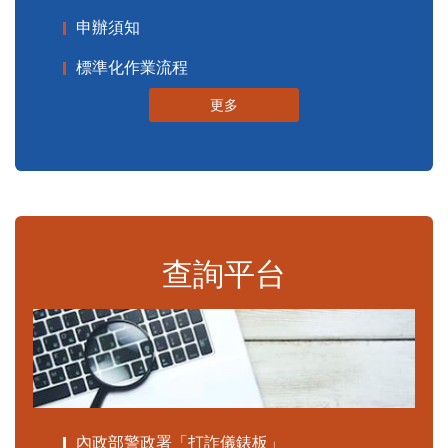
申辦須知
標準化作業流程
更多
查詢平台
內政部警政署「打詐儀錶板」