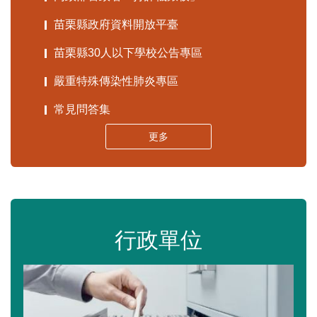
苗栗縣政府資料開放平臺
苗栗縣30人以下學校公告專區
嚴重特殊傳染性肺炎專區
常見問答集
更多
行政單位