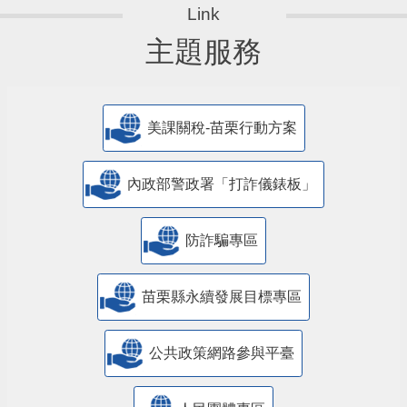
主題服務
美課關稅-苗栗行動方案
內政部警政署「打詐儀錶板」
防詐騙專區
苗栗縣永續發展目標專區
公共政策網路參與平臺