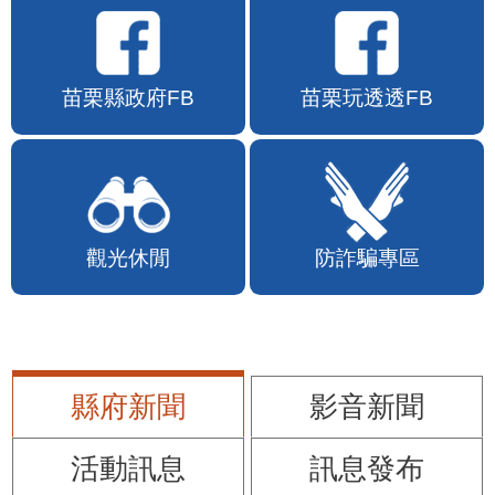
苗栗縣政府FB
苗栗玩透透FB
觀光休閒
防詐騙專區
縣府新聞
影音新聞
活動訊息
訊息發布