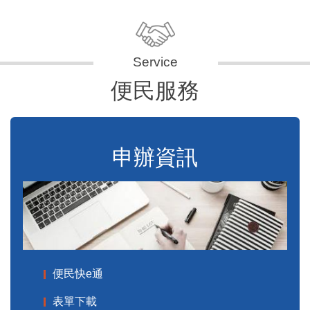
便民服務
申辦資訊
便民快e通
表單下載