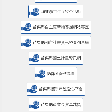
18鄉鎮市年度特色活動
苗栗縣自主更新輔導團網站專區
苗栗縣都市計畫資訊暨查詢系統
苗栗縣國土計畫資訊網
揭弊者保護專區
苗栗縣攜手串連愛心平台
苗栗縣產業金實卓越獎