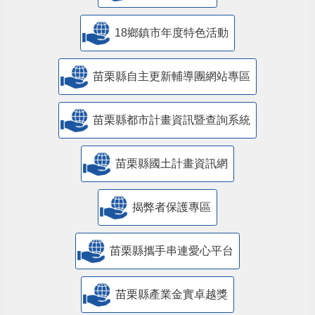
18鄉鎮市年度特色活動
苗栗縣自主更新輔導團網站專區
苗栗縣都市計畫資訊暨查詢系統
苗栗縣國土計畫資訊網
揭弊者保護專區
苗栗縣攜手串連愛心平台
苗栗縣產業金實卓越獎