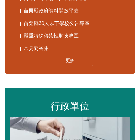
苗栗縣政府資料開放平臺
苗栗縣30人以下學校公告專區
嚴重特殊傳染性肺炎專區
常見問答集
更多
行政單位