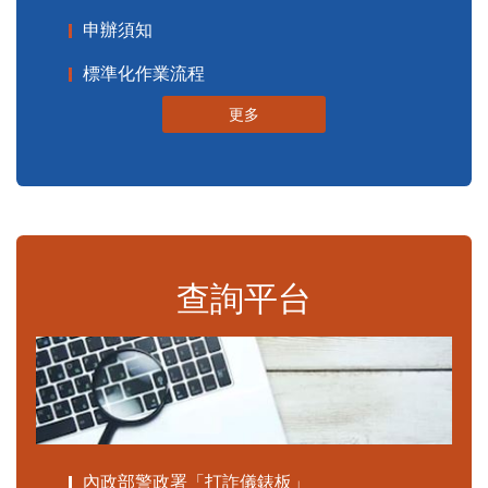
申辦須知
標準化作業流程
更多
查詢平台
內政部警政署「打詐儀錶板」