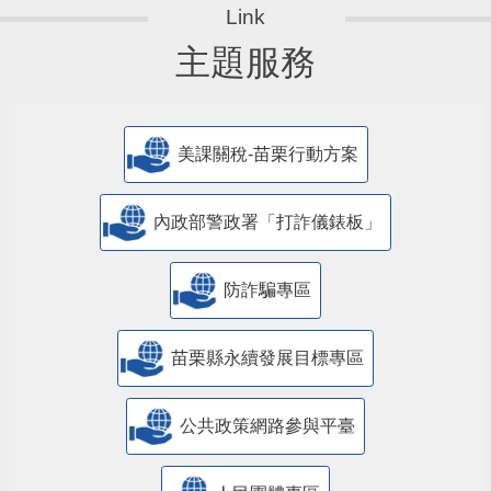
主題服務
美課關稅-苗栗行動方案
內政部警政署「打詐儀錶板」
防詐騙專區
苗栗縣永續發展目標專區
公共政策網路參與平臺