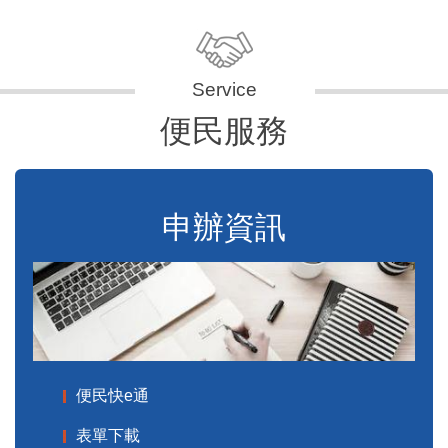
便民服務
申辦資訊
便民快e通
表單下載