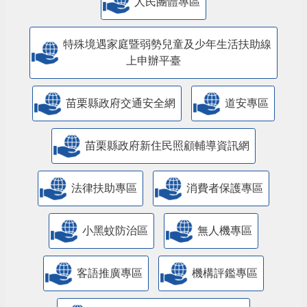
人民團體專區
特殊境遇家庭暨弱勢兒童及少年生活扶助線
上申辦平臺
苗栗縣政府交通安全網
道安專區
苗栗縣政府新住民照顧輔導資訊網
法律扶助專區
消費者保護專區
小黑蚊防治區
無人機專區
客語推廣專區
機構評鑑專區