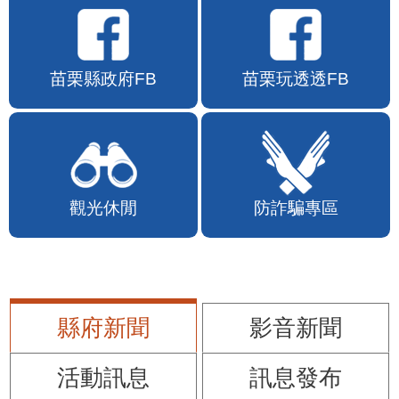
苗栗縣政府FB
苗栗玩透透FB
觀光休閒
防詐騙專區
縣府新聞
影音新聞
活動訊息
訊息發布