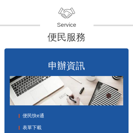
便民服務
申辦資訊
便民快e通
表單下載