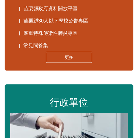
苗栗縣政府資料開放平臺
苗栗縣30人以下學校公告專區
嚴重特殊傳染性肺炎專區
常見問答集
更多
行政單位