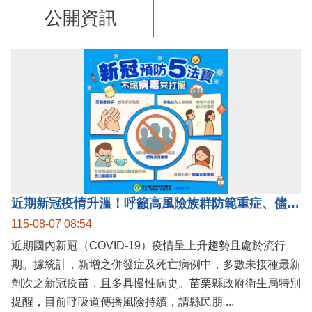
公開資訊
近期新冠疫情升溫！呼籲高風險族群防範重症、儘速接種疫苗及早就醫
115-08-07 08:54
近期國內新冠（COVID-19）疫情呈上升趨勢且處於流行
期。據統計，新增之併發症及死亡病例中，多數未接種最新
劑次之新冠疫苗，且多具慢性病史。苗栗縣政府衛生局特別
提醒，目前呼吸道傳播風險持續，請縣民朋 ...