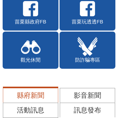
苗栗縣政府FB
苗栗玩透透FB
觀光休閒
防詐騙專區
縣府新聞
影音新聞
活動訊息
訊息發布