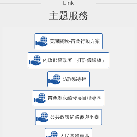
主題服務
美課關稅-苗栗行動方案
內政部警政署「打詐儀錶板」
防詐騙專區
苗栗縣永續發展目標專區
公共政策網路參與平臺
人民團體專區