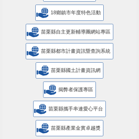
18鄉鎮市年度特色活動
苗栗縣自主更新輔導團網站專區
苗栗縣都市計畫資訊暨查詢系統
苗栗縣國土計畫資訊網
揭弊者保護專區
苗栗縣攜手串連愛心平台
苗栗縣產業金實卓越獎