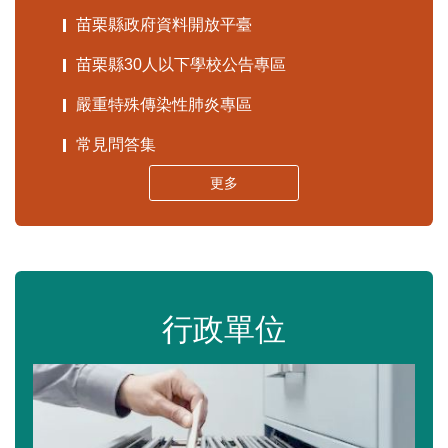
苗栗縣政府資料開放平臺
苗栗縣30人以下學校公告專區
嚴重特殊傳染性肺炎專區
常見問答集
更多
行政單位