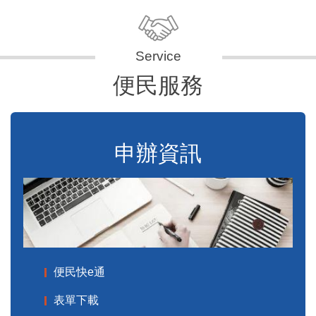
便民服務
申辦資訊
便民快e通
表單下載