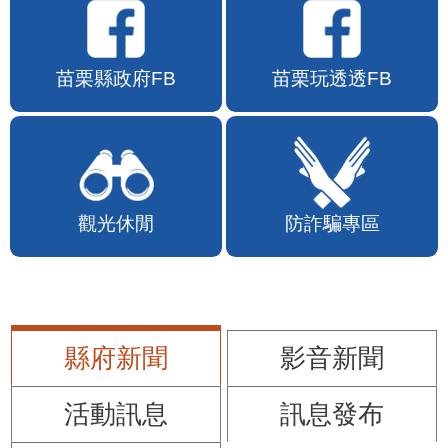
苗栗縣政府FB
苗栗玩透透FB
觀光休閒
防詐騙專區
縣府新聞
影音新聞
活動訊息
訊息發布