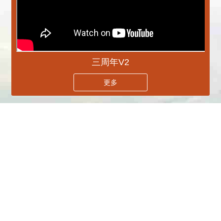
三周年V2
更多
播放中
專刊