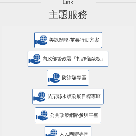
主題服務
美課關稅-苗栗行動方案
內政部警政署「打詐儀錶板」
防詐騙專區
苗栗縣永續發展目標專區
公共政策網路參與平臺
人民團體專區