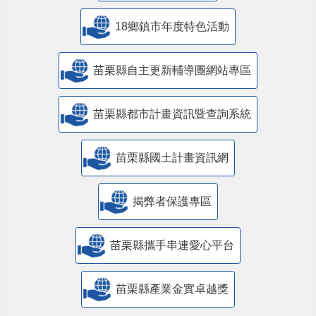
18鄉鎮市年度特色活動
苗栗縣自主更新輔導團網站專區
苗栗縣都市計畫資訊暨查詢系統
苗栗縣國土計畫資訊網
揭弊者保護專區
苗栗縣攜手串連愛心平台
苗栗縣產業金實卓越獎