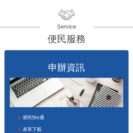
便民服務
申辦資訊
便民快e通
表單下載