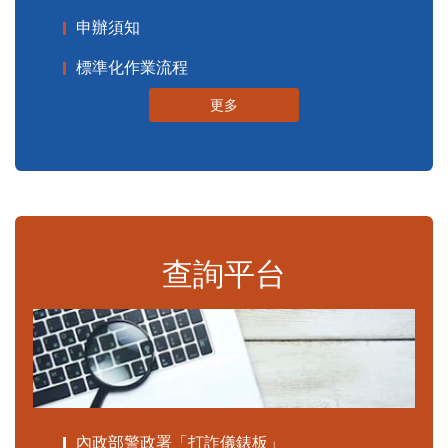
申辦須知
標準化作業流程
更多
查詢平台
內政部警政署「打詐儀錶板」