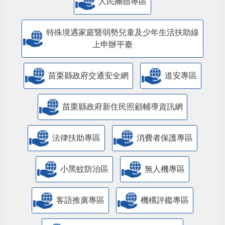
人民團體專區
特殊境遇家庭暨弱勢兒童及少年生活扶助線
上申辦平臺
苗栗縣政府交通安全網
道安專區
苗栗縣政府新住民照顧輔導資訊網
法律扶助專區
消費者保護專區
小黑蚊防治區
無人機專區
客語推廣專區
機構評鑑專區