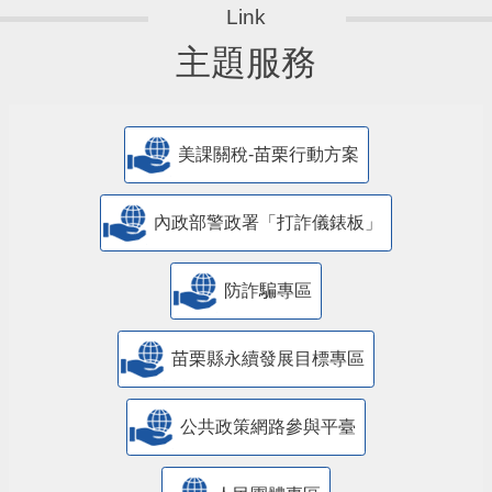
主題服務
美課關稅-苗栗行動方案
內政部警政署「打詐儀錶板」
防詐騙專區
苗栗縣永續發展目標專區
公共政策網路參與平臺