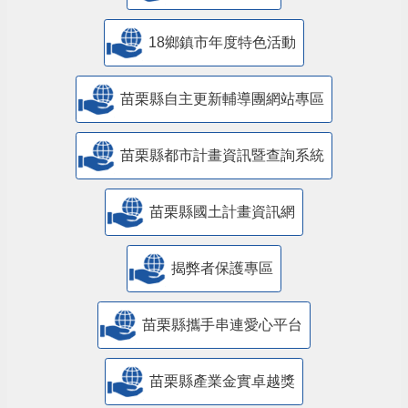
18鄉鎮市年度特色活動
苗栗縣自主更新輔導團網站專區
苗栗縣都市計畫資訊暨查詢系統
苗栗縣國土計畫資訊網
揭弊者保護專區
苗栗縣攜手串連愛心平台
苗栗縣產業金實卓越獎