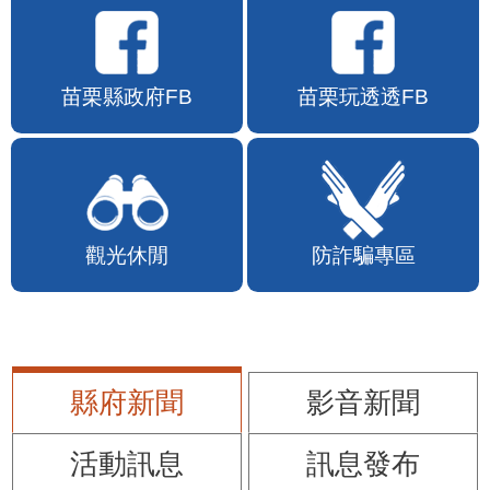
苗栗縣政府FB
苗栗玩透透FB
觀光休閒
防詐騙專區
縣府新聞
影音新聞
活動訊息
訊息發布