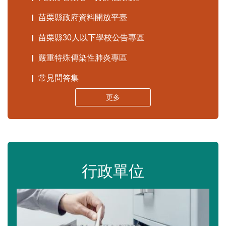
苗栗縣政府資料開放平臺
苗栗縣30人以下學校公告專區
嚴重特殊傳染性肺炎專區
常見問答集
更多
行政單位