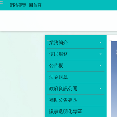
:::
跳到主要內容區塊
網站導覽
回首頁
:::
:::
業務簡介
便民服務
公佈欄
法令規章
政府資訊公開
補助公告專區
議事透明化專區