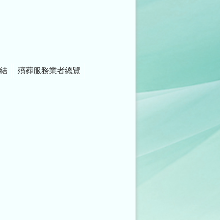
結
殯葬服務業者總覽