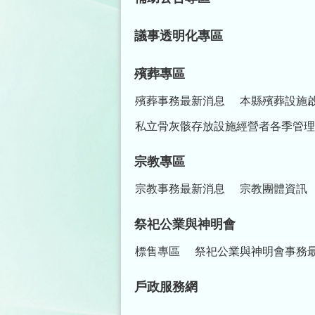
議事透明化專區
殯葬專區
殯葬事務最新消息
本縣殯葬設施
私立骨灰骸存放設施經營者各季管理
宗教專區
宗教事務最新消息
宗教團體資訊
祭祀公業與神明會
標售專區
祭祀公業與神明會事務
戶政服務網