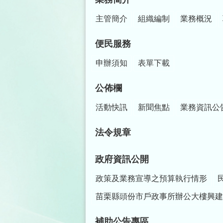
主管簡介
組織編制
業務概況
便民服務
申辦須知
表單下載
公佈欄
活動快訊
新聞焦點
業務資訊公
法令規章
政府資訊公開
政策及業務宣導之預算執行情形
苗栗縣頭份市戶政事所辦公大樓興建
補助公告專區