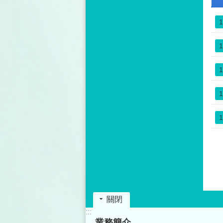
0
5
1
7
1
1
1
1
關閉
:::
業務簡介