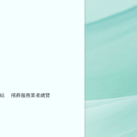
結
殯葬服務業者總覽