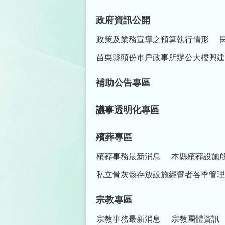
政府資訊公開
政策及業務宣導之預算執行情形
苗栗縣頭份市戶政事所辦公大樓興建
補助公告專區
議事透明化專區
殯葬專區
殯葬事務最新消息
本縣殯葬設施
私立骨灰骸存放設施經營者各季管理
宗教專區
宗教事務最新消息
宗教團體資訊