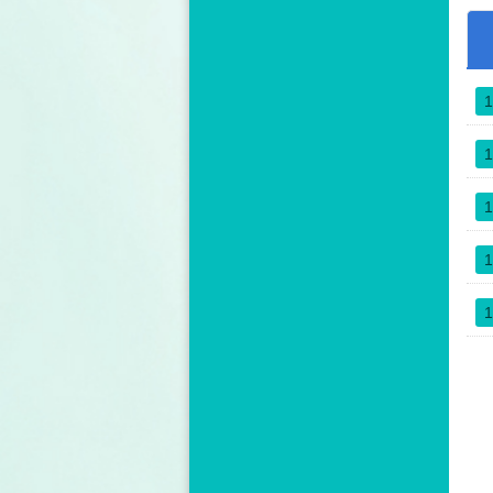
絡
0
5
1
7
1
1
1
1