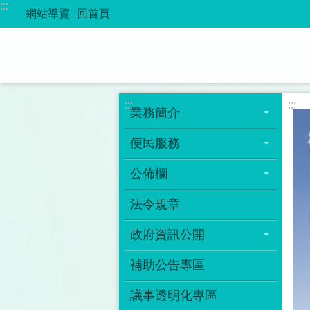
:::
跳到主要內容區塊
網站導覽
回首頁
:::
:::
業務簡介
便民服務
公佈欄
法令規章
政府資訊公開
補助公告專區
議事透明化專區