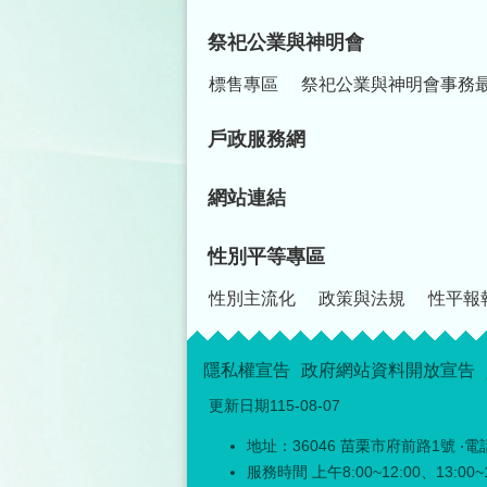
祭祀公業與神明會
標售專區
祭祀公業與神明會事務
戶政服務網
網站連結
性別平等專區
性別主流化
政策與法規
性平報
隱私權宣告
政府網站資料開放宣告
更新日期
115-08-07
地址：36046 苗栗市府前路1號 ‧電話
服務時間 上午8:00~12:00、13:0