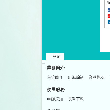
關閉
:::
業務簡介
主管簡介
組織編制
業務概況
便民服務
申辦須知
表單下載