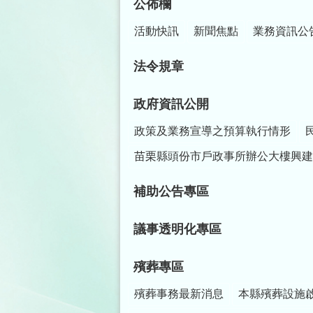
公佈欄
活動快訊
新聞焦點
業務資訊公
法令規章
政府資訊公開
政策及業務宣導之預算執行情形
苗栗縣頭份市戶政事所辦公大樓興建
補助公告專區
議事透明化專區
殯葬專區
殯葬事務最新消息
本縣殯葬設施