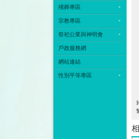
殯葬專區
宗教專區
祭祀公業與神明會
戶政服務網
網站連結
性別平等專區