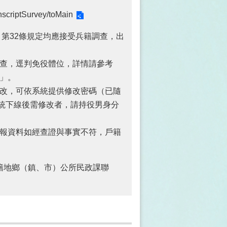
onscriptSurvey/toMain
、第32條規定均應接受兵籍調查，出
查，逕判免役體位，詳情請參考
」。
改，可依系統提供修改密碼（已隨
系統下線後需修改者，請持役男身分
報資料如經查證與事實不符，戶籍
籍地鄉（鎮、市）公所民政課聯