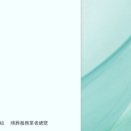
結
殯葬服務業者總覽