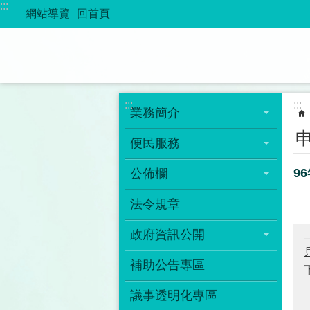
:::
跳到主要內容區塊
網站導覽
回首頁
:::
:::
業務簡介
便民服務
9
公佈欄
法令規章
政府資訊公開
補助公告專區
議事透明化專區