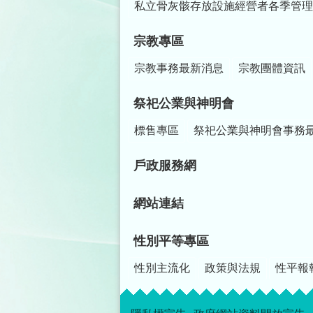
私立骨灰骸存放設施經營者各季管理
宗教專區
宗教事務最新消息
宗教團體資訊
祭祀公業與神明會
標售專區
祭祀公業與神明會事務
戶政服務網
網站連結
性別平等專區
性別主流化
政策與法規
性平報