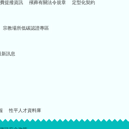
費提撥資訊
殯葬有關法令規章
定型化契約
宗教場所低碳認證專區
最新訊息
報
性平人才資料庫