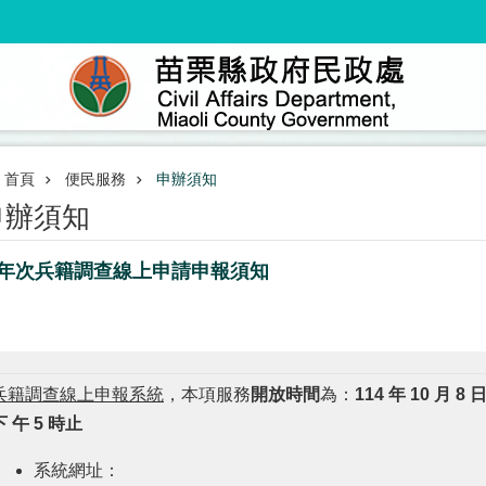
首頁
便民服務
申辦須知
申辦須知
6年次兵籍調查線上申請申報須知
兵籍調查線上申報系統
，本項服務
開放時間
為：
114 年 10 月 8 
下 午 5 時止
系統網址：