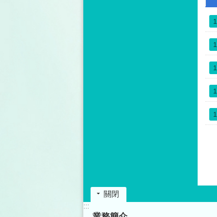
0
5
1
7
1
1
1
1
關閉
:::
業務簡介