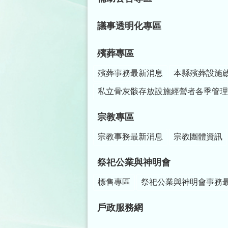
議事透明化專區
殯葬專區
殯葬事務最新消息
本縣殯葬設施
私立骨灰骸存放設施經營者各季管理
宗教專區
宗教事務最新消息
宗教團體資訊
祭祀公業與神明會
標售專區
祭祀公業與神明會事務
戶政服務網