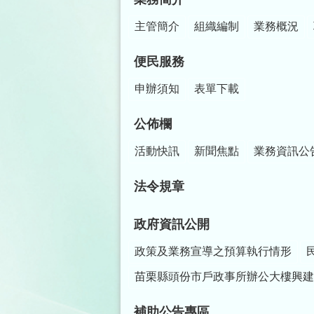
主管簡介
組織編制
業務概況
便民服務
申辦須知
表單下載
公佈欄
活動快訊
新聞焦點
業務資訊公
法令規章
政府資訊公開
政策及業務宣導之預算執行情形
苗栗縣頭份市戶政事所辦公大樓興建
補助公告專區