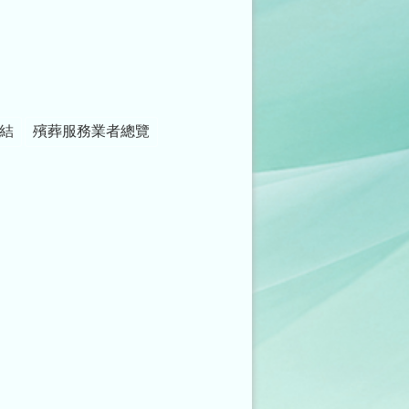
結
殯葬服務業者總覽