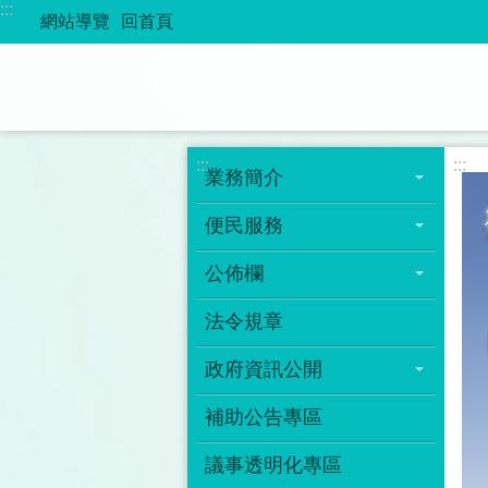
:::
跳到主要內容區塊
網站導覽
回首頁
:::
:::
業務簡介
便民服務
公佈欄
法令規章
政府資訊公開
補助公告專區
議事透明化專區