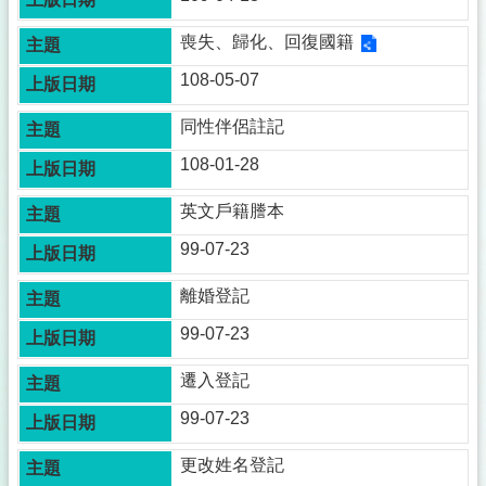
欄
喪失、歸化、回復國籍
法
令
108-05-07
規
章
同性伴侶註記
政
108-01-28
府
資
英文戶籍謄本
訊
公
99-07-23
開
離婚登記
補
99-07-23
助
公
告
遷入登記
專
99-07-23
區
更改姓名登記
議