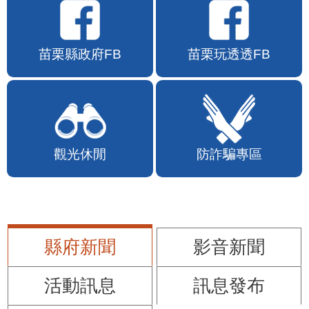
苗栗縣政府FB
苗栗玩透透FB
觀光休閒
防詐騙專區
縣府新聞
影音新聞
活動訊息
訊息發布