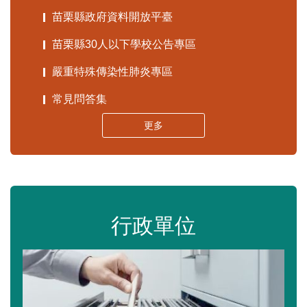
苗栗縣政府資料開放平臺
苗栗縣30人以下學校公告專區
嚴重特殊傳染性肺炎專區
常見問答集
更多
行政單位