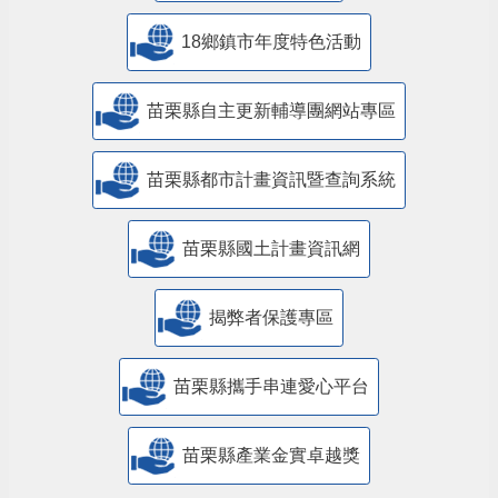
18鄉鎮市年度特色活動
苗栗縣自主更新輔導團網站專區
苗栗縣都市計畫資訊暨查詢系統
苗栗縣國土計畫資訊網
揭弊者保護專區
苗栗縣攜手串連愛心平台
苗栗縣產業金實卓越獎