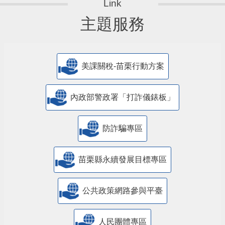
主題服務
美課關稅-苗栗行動方案
內政部警政署「打詐儀錶板」
防詐騙專區
苗栗縣永續發展目標專區
公共政策網路參與平臺
人民團體專區