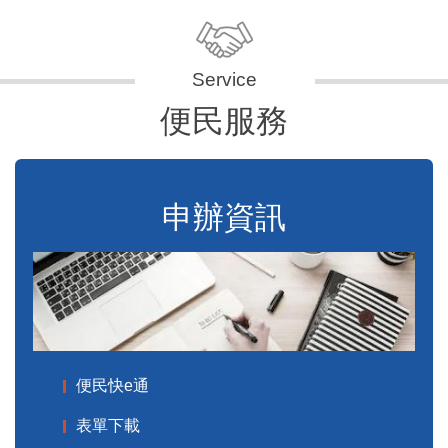
便民服務
申辦資訊
便民快e通
表單下載