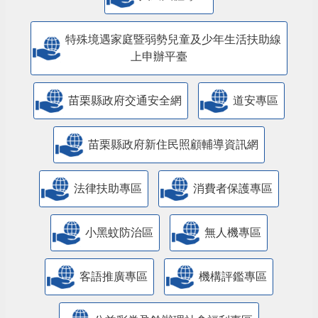
特殊境遇家庭暨弱勢兒童及少年生活扶助線
上申辦平臺
苗栗縣政府交通安全網
道安專區
苗栗縣政府新住民照顧輔導資訊網
法律扶助專區
消費者保護專區
小黑蚊防治區
無人機專區
客語推廣專區
機構評鑑專區