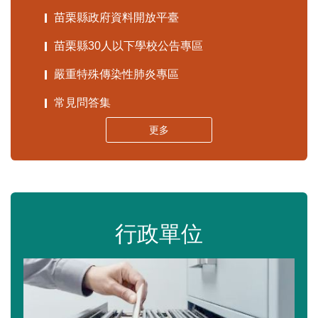
苗栗縣政府資料開放平臺
苗栗縣30人以下學校公告專區
嚴重特殊傳染性肺炎專區
常見問答集
更多
行政單位