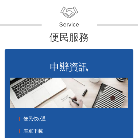
便民服務
申辦資訊
便民快e通
表單下載