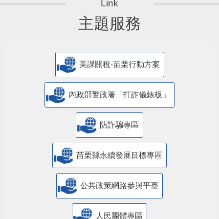
主題服務
美課關稅-苗栗行動方案
內政部警政署「打詐儀錶板」
防詐騙專區
苗栗縣永續發展目標專區
公共政策網路參與平臺
人民團體專區