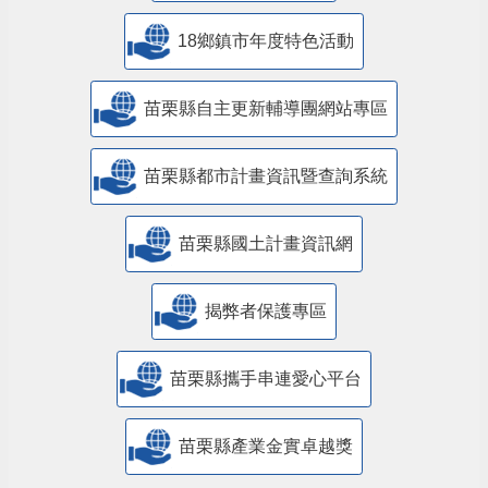
18鄉鎮市年度特色活動
苗栗縣自主更新輔導團網站專區
苗栗縣都市計畫資訊暨查詢系統
苗栗縣國土計畫資訊網
揭弊者保護專區
苗栗縣攜手串連愛心平台
苗栗縣產業金實卓越獎