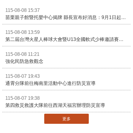
115-08-08 15:37
苗栗親子館暨托嬰中心揭牌 縣長宣布好消息：9月1日起調降臨時托嬰費用
115-08-08 13:59
第二屆台灣火星人棒球大會暨U13全國軟式少棒邀請賽在苗栗舉辦
115-08-08 11:21
強化民防急救觀念
115-08-07 19:43
通霄分隊前往梅南里活動中心進行防災宣導
115-08-07 19:38
第四救災救護大隊前往西湖天福宮辦理防災宣導
更多