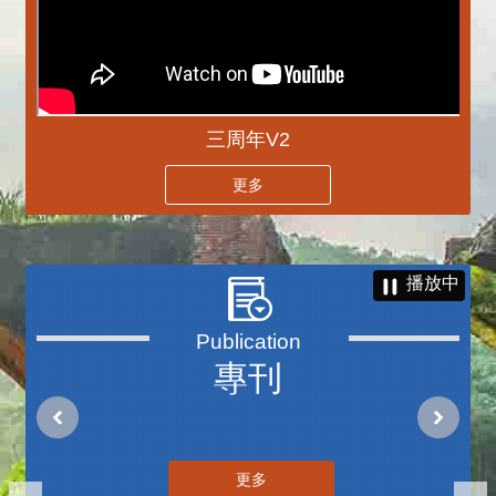
三周年V2
更多
播放中
專刊