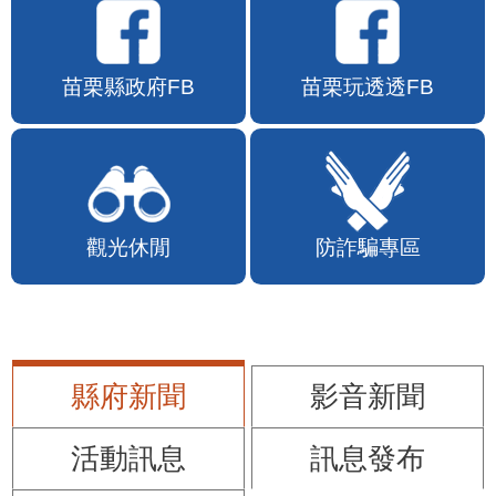
苗栗縣政府FB
苗栗玩透透FB
觀光休閒
防詐騙專區
縣府新聞
影音新聞
活動訊息
訊息發布