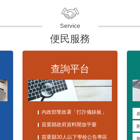
便民服務
查詢平台
內政部警政署「打詐儀錶板」
苗栗縣政府資料開放平臺
苗栗縣30人以下學校公告專區