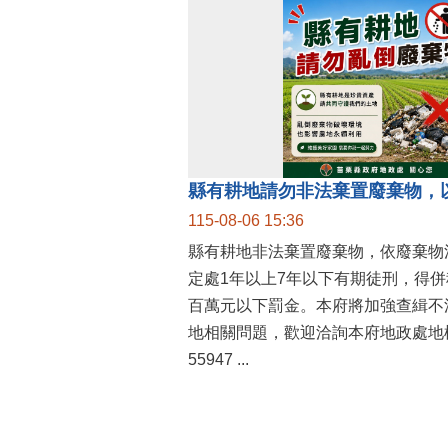
縣有耕地請勿非法棄置廢棄物，
115-08-06 15:36
縣有耕地非法棄置廢棄物，依廢棄物
定處1年以上7年以下有期徒刑，得
百萬元以下罰金。本府將加強查緝不
地相關問題，歡迎洽詢本府地政處地權
55947 ...