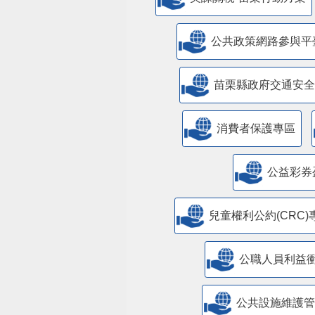
公共政策網路參與平
苗栗縣政府交通安全
消費者保護專區
公益彩券
兒童權利公約(CRC)
公職人員利益
​公共設施維護