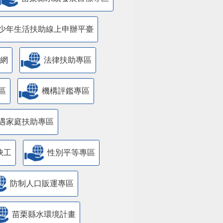
少年生活扶助線上申辦平臺
網
法律扶助專區
區
機構評鑑專區
遇家庭扶助專區
缺工
性別平等專區
防制人口販運專區
苗栗縣水環境計畫