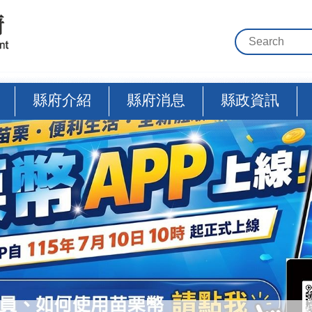
縣府介紹
縣府消息
縣政資訊