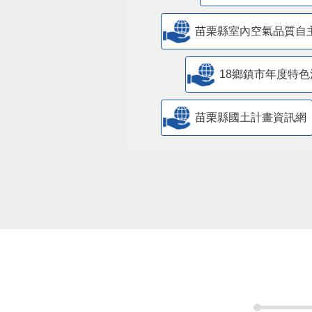
苗栗縣室內空氣品質自
18鄉鎮市年度特色
苗栗縣國土計畫資訊網