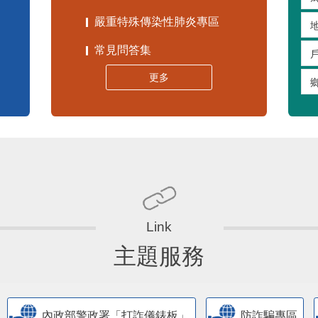
嚴重特殊傳染性肺炎專區
常見問答集
更多
主題服務
內政部警政署「打詐儀錶板」
防詐騙專區