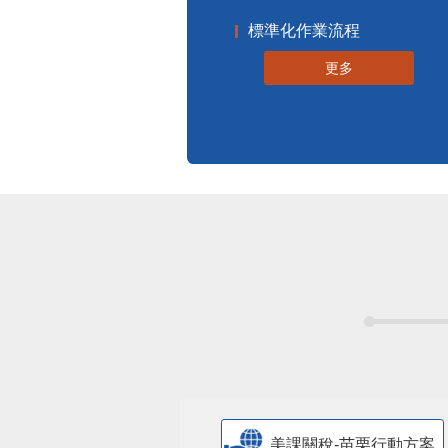
標準化作業流程
更多
美課關稅-苗栗行動方案