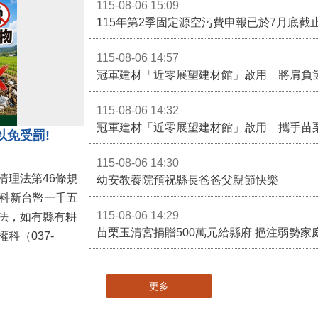
115-08-06 15:09
115-08-06 14:57
冠軍建材「近零展望建材館」啟用 將肩負
115-08-06 14:32
冠軍建材「近零展望建材館」啟用 攜手苗
以免受罰!
115-08-06 14:30
清理法第46條規
幼安教養院預祝縣長爸爸父親節快樂
併科新台幣一千五
115-08-06 14:29
法，如有縣有耕
苗栗玉清宮捐贈500萬元給縣府 挹注弱勢
科（037-
更多