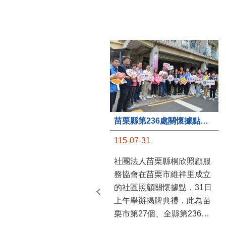
苗栗縣第236處關懷據點在苗栗市維祥里揭牌
115-07-31
社團法人苗栗縣桐欣照顧服
務協會在苗栗市維祥里成立
的社區照顧關懷據點，31日
上午舉辦揭牌典禮，此為苗
栗市第27個、全縣第236處