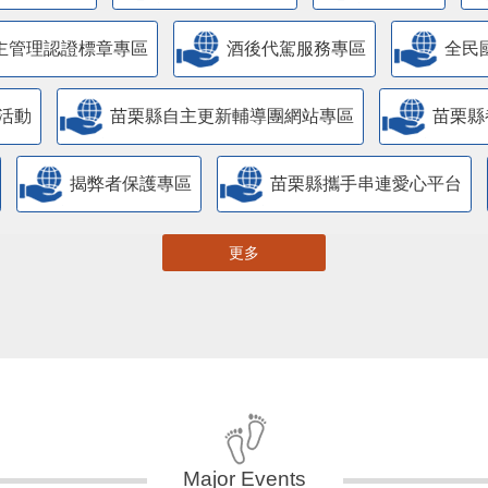
主管理認證標章專區
酒後代駕服務專區
全民
活動
苗栗縣自主更新輔導團網站專區
苗栗縣
揭弊者保護專區
苗栗縣攜手串連愛心平台
更多