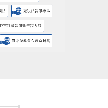
國防
遊說法資訊專區
都市計畫資訊暨查詢系統
苗栗縣產業金實卓越獎