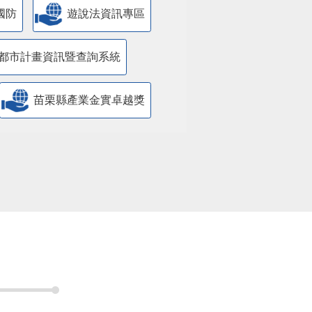
國防
遊說法資訊專區
都市計畫資訊暨查詢系統
苗栗縣產業金實卓越獎