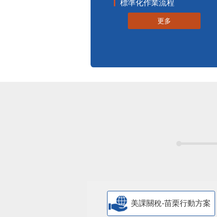
標準化作業流程
更多
美課關稅-苗栗行動方案