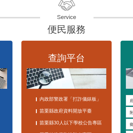
便民服務
查詢平台
內政部警政署「打詐儀錶板」
苗栗縣政府資料開放平臺
苗栗縣30人以下學校公告專區