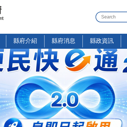
縣府介紹
縣府消息
縣政資訊