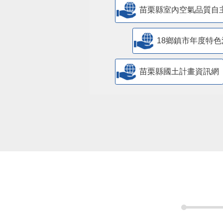
苗栗縣室內空氣品質自
18鄉鎮市年度特色
苗栗縣國土計畫資訊網