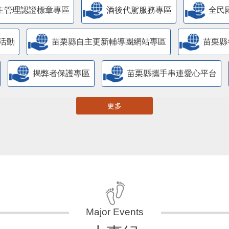
主管理認證標章專區
酒後代駕服務專區
全民
活動
苗栗縣自主更新輔導團網站專區
苗栗縣
揭弊者保護專區
苗栗縣攜手串連愛心平台
更多