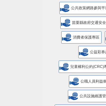
公共政策網路參與平
苗栗縣政府交通安全
消費者保護專區
公益彩券
兒童權利公約(CRC)
公職人員利益
​公共設施維護