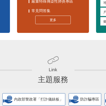
嚴重特殊傳染性肺炎專區
常見問答集
更多
主題服務
內政部警政署「打詐儀錶板」
防詐騙專區