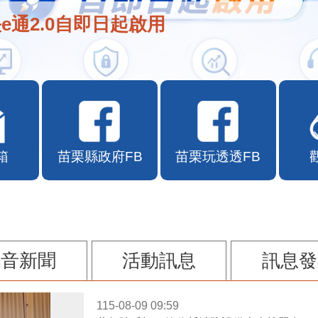
e通2.0自即日起啟用
箱
苗栗縣政府FB
苗栗玩透透FB
影音新聞
活動訊息
訊息發
115-08-09 09:59