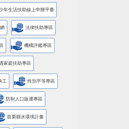
少年生活扶助線上申辦平臺
網
法律扶助專區
區
機構評鑑專區
遇家庭扶助專區
缺工
性別平等專區
防制人口販運專區
苗栗縣水環境計畫