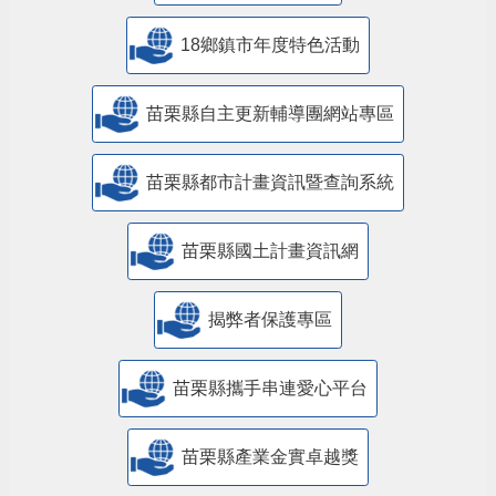
18鄉鎮市年度特色活動
苗栗縣自主更新輔導團網站專區
苗栗縣都市計畫資訊暨查詢系統
苗栗縣國土計畫資訊網
揭弊者保護專區
苗栗縣攜手串連愛心平台
苗栗縣產業金實卓越獎