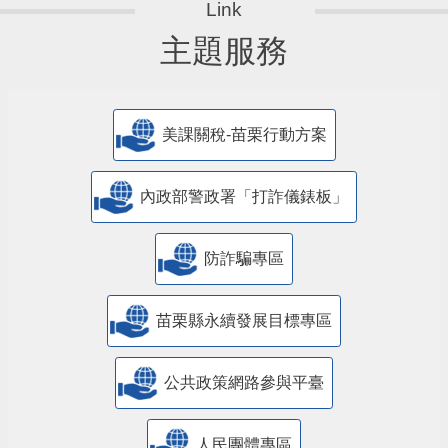
主題服務
美課關稅-苗栗行動方案
內政部警政署「打詐儀錶板」
防詐騙專區
苗栗縣永續發展目標專區
公共政策網路參與平臺
人民團體專區