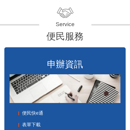
便民服務
申辦資訊
便民快e通
表單下載