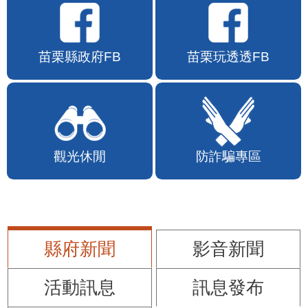
苗栗縣政府FB
苗栗玩透透FB
觀光休閒
防詐騙專區
縣府新聞
影音新聞
活動訊息
訊息發布