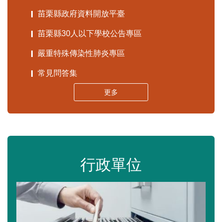
苗栗縣政府資料開放平臺
苗栗縣30人以下學校公告專區
嚴重特殊傳染性肺炎專區
常見問答集
更多
行政單位