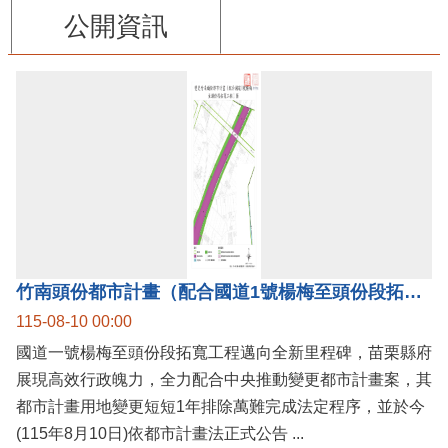
公開資訊
竹南頭份都市計畫（配合國道1號楊梅至頭份段拓寬工程）案公告實施，國道1號楊梅至頭份黃金廊帶加速啟動！
115-08-10 00:00
國道一號楊梅至頭份段拓寬工程邁向全新里程碑，苗栗縣府
展現高效行政魄力，全力配合中央推動變更都市計畫案，其
都市計畫用地變更短短1年排除萬難完成法定程序，並於今
(115年8月10日)依都市計畫法正式公告 ...