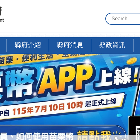
縣府介紹
縣府消息
縣政資訊