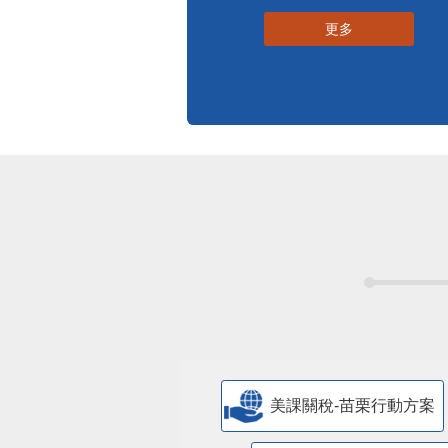
標準化作業流程
更多
美課關稅-苗栗行動方案