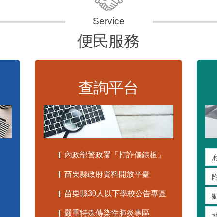
便民服務
查詢平台
內政部警政署「打詐儀錶板」
苗栗縣政府資料開放平臺
苗栗縣30人以下學校公告專區