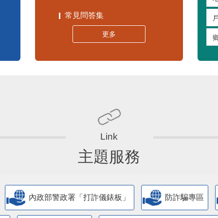
嚴重特殊傳染性肺炎專區
常見問答集
更多
主題服務
內政部警政署「打詐儀錶板」
防詐騙專區