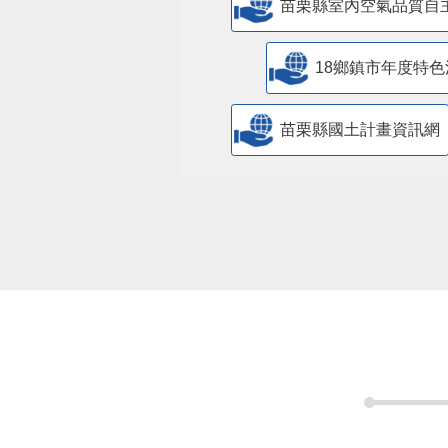
苗栗縣室內空氣品質自
18鄉鎮市年度特色
苗栗縣國土計畫資訊網