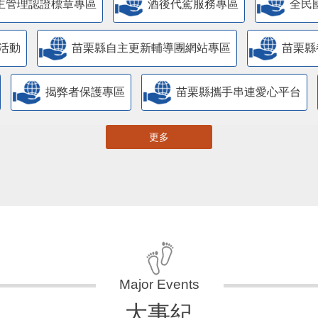
主管理認證標章專區
酒後代駕服務專區
全民
活動
苗栗縣自主更新輔導團網站專區
苗栗縣
揭弊者保護專區
苗栗縣攜手串連愛心平台
更多