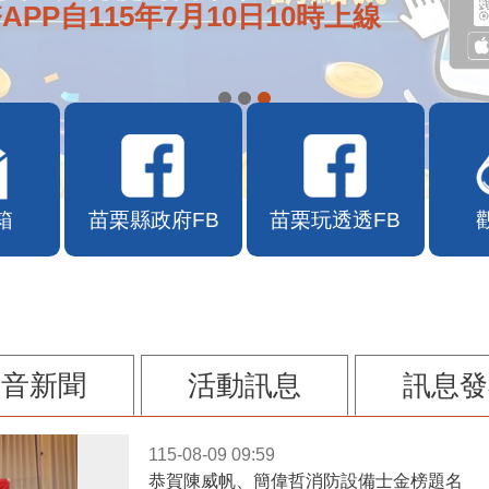
e通2.0自即日起啟用
箱
苗栗縣政府FB
苗栗玩透透FB
影音新聞
活動訊息
訊息發
115-08-09 09:59