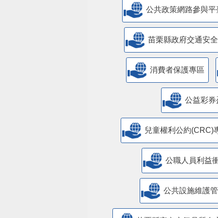
公共政策網路參與平
苗栗縣政府交通安全
消費者保護專區
公益彩券
兒童權利公約(CRC)
公職人員利益
​公共設施維護