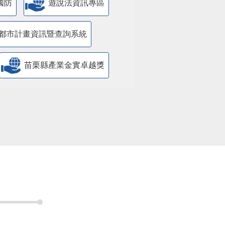
國防
遊說法資訊專區
都市計畫資訊暨查詢系統
苗栗縣產業金實卓越獎