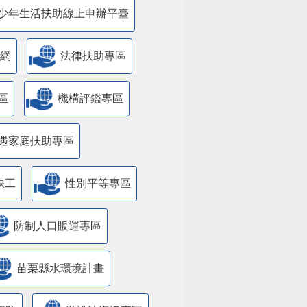
少年生活扶助線上申辦平臺
網
法律扶助專區
區
機構評鑑專區
遇家庭扶助專區
缺工
性別平等專區
防制人口販運專區
苗栗縣水環境計畫