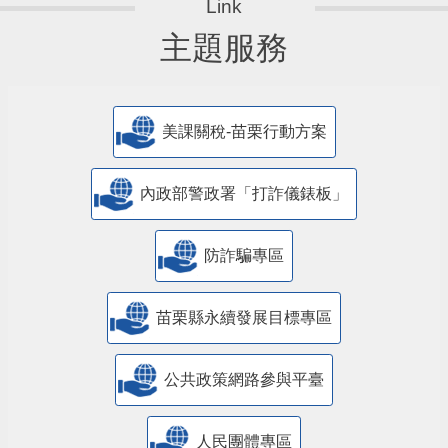
主題服務
美課關稅-苗栗行動方案
內政部警政署「打詐儀錶板」
防詐騙專區
苗栗縣永續發展目標專區
公共政策網路參與平臺
人民團體專區