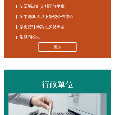
苗栗縣政府資料開放平臺
苗栗縣30人以下學校公告專區
嚴重特殊傳染性肺炎專區
常見問答集
更多
行政單位