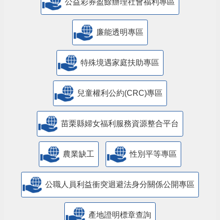
公益彩券盈餘辦理社會福利專區
廉能透明專區
特殊境遇家庭扶助專區
兒童權利公約(CRC)專區
苗栗縣婦女福利服務資源整合平台
農業缺工
性別平等專區
公職人員利益衝突迴避法身分關係公開專區
產地證明標章查詢