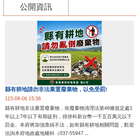
公開資訊
縣有耕地請勿非法棄置廢棄物，以免受罰!
115-08-06 15:36
縣有耕地非法棄置廢棄物，依廢棄物清理法第46條規定處1
年以上7年以下有期徒刑，得併科新台幣一千五百萬元以下
罰金。本府將加強查緝不法，如有縣有耕地相關問題，歡迎
洽詢本府地政處地權科（037-55947 ...