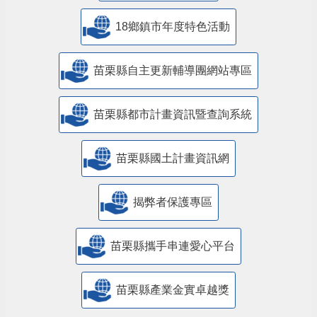
18鄉鎮市年度特色活動
苗栗縣自主更新輔導團網站專區
苗栗縣都市計畫資訊暨查詢系統
苗栗縣國土計畫資訊網
揭弊者保護專區
苗栗縣攜手串連愛心平台
苗栗縣產業金實卓越獎