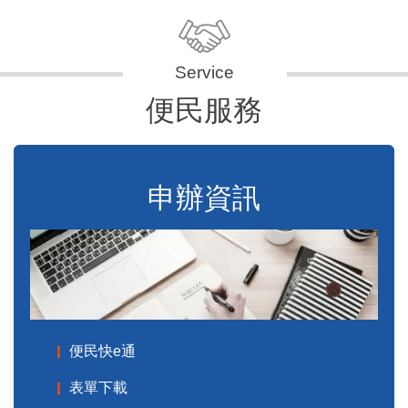
便民服務
申辦資訊
便民快e通
表單下載