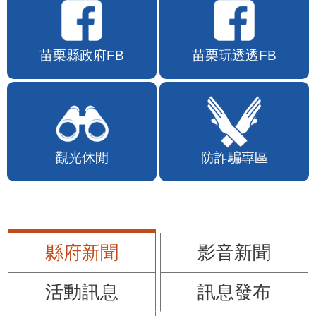
苗栗縣政府FB
苗栗玩透透FB
觀光休閒
防詐騙專區
縣府新聞
影音新聞
活動訊息
訊息發布