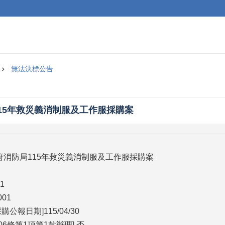
無法決標公告
15年救災義消制服及工作服採購案
政府消防局115年救災義消制服及工作服採購案
1
01
公報日期]115/04/30
6條第1項第1款辦理] 否