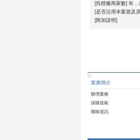
[投標廠商家數] 有
[是否沿用本案號及原
[附加說明]
:::
業務簡介
辦理業務
採購規範
聯絡資訊