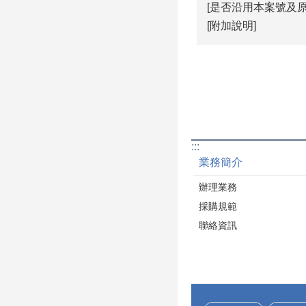
[是否沿用本案號及原
[附加說明]
:::
業務簡介
辦理業務
採購規範
聯絡資訊