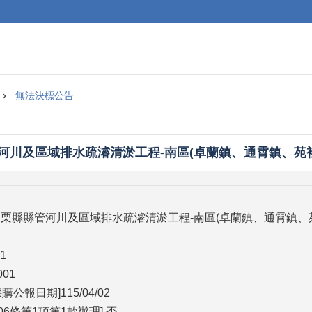
無法決標公告
管河川及區域排水疏濬清淤工程-南區(卓蘭鎮、通霄鎮、苑
度苗栗縣縣管河川及區域排水疏濬清淤工程-南區(卓蘭鎮、通霄鎮、
1
01
公報日期]115/04/02
6條第1項第1款辦理] 否