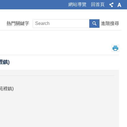
網站導覽
回首頁
熱門關鍵字
進階搜尋
裡鎮)
苑裡鎮)