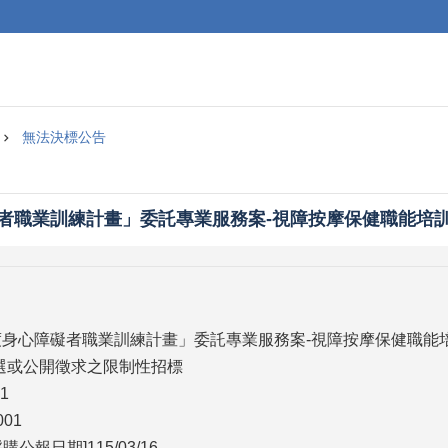
無法決標公告
礙者職業訓練計畫」委託專業服務案-視障按摩保健職能培
5年度身心障礙者職業訓練計畫」委託專業服務案-視障按摩保健職能
評選或公開徵求之限制性招標
1
01
公報日期]115/03/16