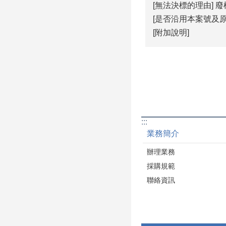
[無法決標的理由] 廢
[是否沿用本案號及原
[附加說明]
:::
業務簡介
辦理業務
採購規範
聯絡資訊