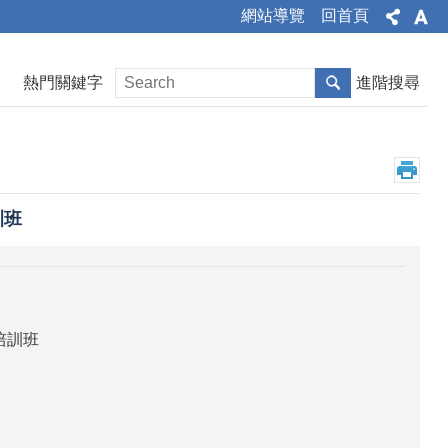
網站導覽
回首頁
熱門關鍵字
進階搜尋
訓班
培訓班