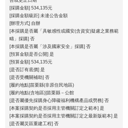
告或更正日期
政
策
[採購金額] 534,135元
[採購金額級距] 未達公告金額
[辦理方式] 自辦
[本採購是否屬「具敏感性或國安(含資安)疑慮之業務範
疇」採購] 否
[本採購是否屬「涉及國家安全」採購] 否
[預算金額是否公開] 是
[預算金額] 534,135元
[是否訂有底價] 是
[是否受機關補助] 否
[履約地點]苗栗縣(非原住民地區)
[履約地點(含地區)]苗栗縣－公館
[是否屬優先採購身心障礙福利機構產品或勞務] 否
[本案採購契約是否採用主管機關訂定之範本] 是
[本案採購契約是否採用主管機關訂定之最新版範本] 是
[是否屬災區重建工程] 否