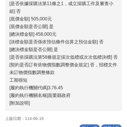
[是否依據採購法第11條之1，成立採購工作及審查小
組] 否
[底價金額] 505,000元
[底價金額是否公開] 是
[總決標金額] 458,000元
[決標金額是否係依預估條件估算之預估金額] 否
[總決標金額是否公開] 是
[是否依採購法第58條規定採次低標或次次低標決標] 否
[契約是否訂有依物價指數調整價金規定] 否，招標文件
未訂物價指數調整條款
工期很短
[履約執行機關代碼]3.76.45
[履約執行機關名稱]苗栗縣政府
[附加說明]
上版日期：114-06-19