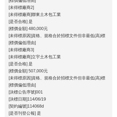
[標價偏低理由]
[未得標廠商2]
[未得標廠商]聯東土木包工業
[是否合格] 是
[標價金額] 480,000元
[未得標原因]資格、規格合於招標文件但非最低(高)標
[標價偏低理由]
[未得標廠商3]
[未得標廠商]立宇土木包工業
[是否合格] 是
[標價金額] 507,000元
[未得標原因]資格、規格合於招標文件但非最低(高)標
[標價偏低理由]
[決標公告序號]001
[決標日期]114/06/19
[契約編號]114068d
[是否刊登公報] 是