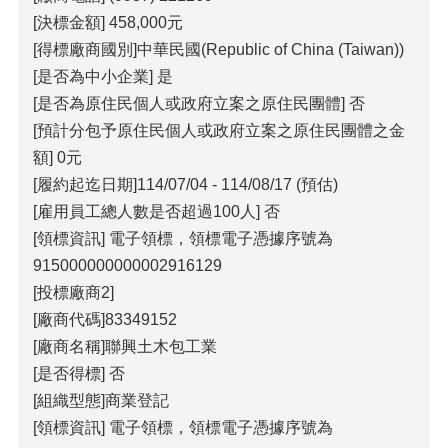
[決標金額] 458,000元
[得標廠商國別]中華民國(Republic of China (Taiwan))
[是否為中小企業] 是
[是否為原住民個人或政府立案之原住民團體] 否
[預計分包予原住民個人或政府立案之原住民團體之金
額] 0元
[履約起迄日期]114/07/04 - 114/08/17 (預估)
[雇用員工總人數是否超過100人] 否
[領標資訊] 電子領標，領標電子憑據序號為
915000000000002916129
[投標廠商2]
[廠商代碼]83349152
[廠商名稱]聯興土木包工業
[是否得標] 否
[組織型態]商業登記
[領標資訊] 電子領標，領標電子憑據序號為