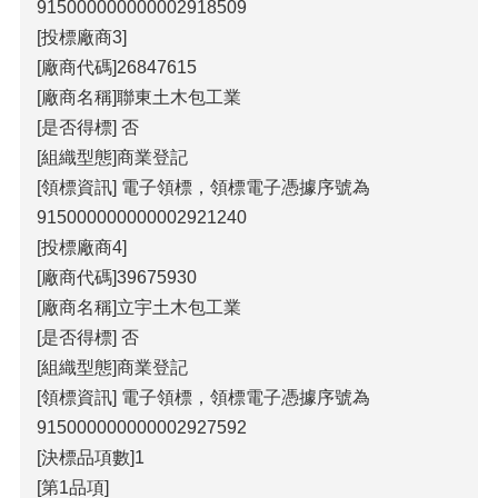
915000000000002918509
[投標廠商3]
[廠商代碼]26847615
[廠商名稱]聯東土木包工業
[是否得標] 否
[組織型態]商業登記
[領標資訊] 電子領標，領標電子憑據序號為
915000000000002921240
[投標廠商4]
[廠商代碼]39675930
[廠商名稱]立宇土木包工業
[是否得標] 否
[組織型態]商業登記
[領標資訊] 電子領標，領標電子憑據序號為
915000000000002927592
[決標品項數]1
[第1品項]