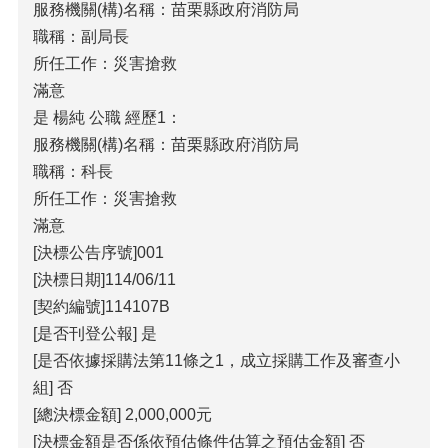
服務機關(構)名稱：苗栗縣政府消防局
職稱：副局長
所任工作：災害搶救
滿意
是 楊純 公職 經歷1：
服務機關(構)名稱：苗栗縣政府消防局
職稱：科長
所任工作：災害搶救
滿意
[決標公告序號]001
[決標日期]114/06/11
[契約編號]114107B
[是否刊登公報] 是
[是否依據採購法第11條之1，成立採購工作及審查小
組] 否
[總決標金額] 2,000,000元
[決標金額是否係依預估條件估算之預估金額] 否