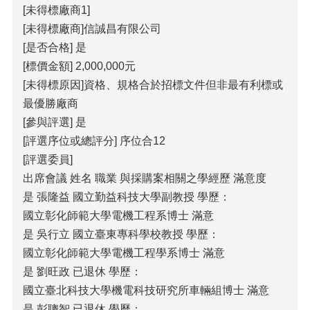
[未得標廠商1]
[未得標廠商]信誠昌有限公司
[是否合格] 是
[標價金額] 2,000,000元
[未得標原因]資格、規格合於招標文件但非最有利標或
最優勝廠商
[參與評選] 是
[評選序位或總評分] 序位合12
[評選委員]
出席會議 姓名 職業 與採購案相關之學經歷 滿意度
是 張隆益 國立勤益科技大學副教授 學歷：
國立彰化師範大學電機工程系博士 滿意
是 吳行立 國立臺東專科學校教授 學歷：
國立彰化師範大學電機工程學系博士 滿意
是 劉旺政 已退休 學歷：
國立臺北科技大學機電科技研究所車輛組博士 滿意
是 彭聰智 已退休 學歷：