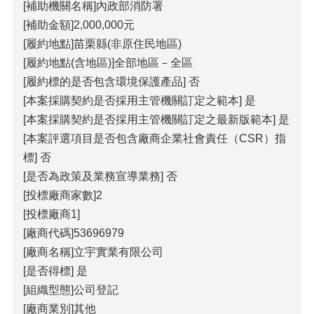
[補助機關名稱]內政部消防署
[補助金額]2,000,000元
[履約地點]苗栗縣(非原住民地區)
[履約地點(含地區)]全部地區－全區
[履約標的是否包含環境保護產品] 否
[本案採購契約是否採用主管機關訂定之範本] 是
[本案採購契約是否採用主管機關訂定之最新版範本] 是
[本案評選項目是否包含廠商企業社會責任（CSR）指
標] 否
[是否為政策及業務宣導業務] 否
[投標廠商家數]2
[投標廠商1]
[廠商代碼]53696979
[廠商名稱]立宇實業有限公司
[是否得標] 是
[組織型態]公司登記
[廠商業別]其他