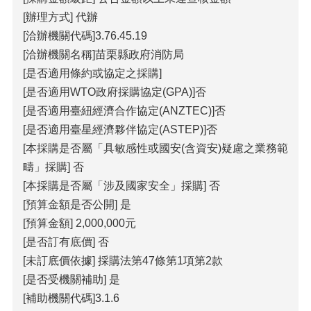
政
策
[辦理方式] 代辦
[洽辦機關代碼]3.76.45.19
[洽辦機關名稱]苗栗縣政府消防局
[是否適用條約或協定之採購]
[是否適用WTO政府採購協定(GPA)]否
[是否適用臺紐經濟合作協定(ANZTEC)]否
[是否適用臺星經濟夥伴協定(ASTEP)]否
[本採購是否屬「具敏感性或國安(含資安)疑慮之業務範
疇」採購] 否
[本採購是否屬「涉及國家安全」採購] 否
[預算金額是否公開] 是
[預算金額] 2,000,000元
[是否訂有底價] 否
[未訂底價依據] 採購法第47條第1項第2款
[是否受機關補助] 是
[補助機關代碼]3.1.6