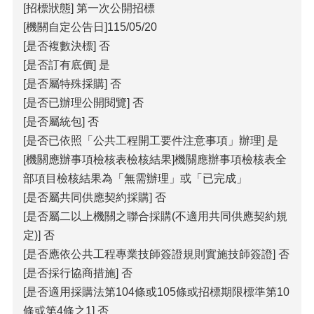
[招標狀態] 第一次公開招標
[機關自定公告日]115/05/20
[是否複數決標] 否
[是否訂有底價] 是
[是否屬特殊採購] 否
[是否已辦理公開閱覽] 否
[是否屬統包] 否
[是否已依照「公共工程開工要件注意事項」辦理] 是
[機關應辦事項檢核表檢核結果]機關應辦事項檢核表全
部項目檢核結果為「無需辦理」或「已完成」
[是否屬共同供應契約採購] 否
[是否屬二以上機關之聯合採購(不適用共同供應契約規
定)] 否
[是否應依公共工程專業技師簽證規則實施技師簽證] 否
[是否採行協商措施] 否
[是否適用採購法第104條或105條或招標期限標準第10
條或第4條之1] 否