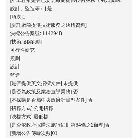
[本工程案是否已委託廠商提供技術服務（例如規劃、
政
策
設計、監造等）] 是
[項次]1
[委託廠商提供技術服務之決標資料]
決標公告案號: 114294B
[技術服務範疇]
可行性研究
規劃
設計
監造
[是否提供英文招標文件] 未提供
[是否為政策及業務宣導業務] 否
[本採購是否屬中央政府計畫型案件] 否
[招標方式] 公開招標
[決標方式] 最低標
[是否依政府採購法施行細則第64條之2辦理]否
[新增公告傳輸次數]01