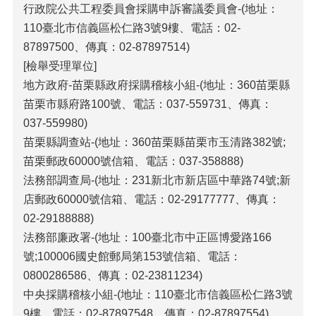
行政院公共工程委員會採購申訴審議委員會-(地址：
110臺北市信義區松仁路3號9樓、電話：02-
87897500、傳真：02-87897514)
[檢舉受理單位]
地方政府-苗栗縣政府採購稽核小組-(地址：360苗栗縣
苗栗市縣府路100號、電話：037-559731、傳真：
037-559980)
苗栗縣調查站-(地址：360苗栗縣苗栗市玉清路382號;
苗栗郵政60000號信箱、電話：037-358888)
法務部調查局-(地址：231新北市新店區中華路74號;新
店郵政60000號信箱、電話：02-29177777、傳真：
02-29188888)
法務部廉政署-(地址：100臺北市中正區博愛路166
號;100006國史館郵局第153號信箱、電話：
0800286586、傳真：02-23811234)
中央採購稽核小組-(地址：110臺北市信義區松仁路3號
9樓、電話：02-87897548、傳真：02-87897554)