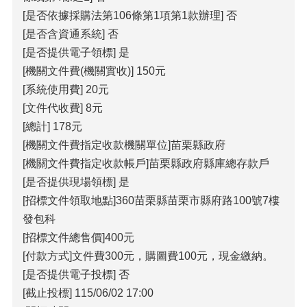
[是否依據採購法第106條第1項第1款辦理] 否
[是否含資通系統] 否
[是否提供電子領標] 是
[機關文件費(機關實收)] 150元
[系統使用費] 20元
[文件代收費] 8元
[總計] 178元
[機關文件費指定收款機關單位]苗栗縣政府
[機關文件費指定收款帳戶]苗栗縣政府縣庫總存款戶
[是否提供現場領標] 是
[招標文件領取地點]360苗栗縣苗栗市縣府路100號7樓
發包科
[招標文件總售價]400元
[付款方式]文件費300元，購圖費100元，現金繳納。
[是否提供電子投標] 否
[截止投標] 115/06/02 17:00