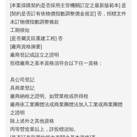
[本案採購契約是否採用主管機關訂定之最新版範本] 是
[契約是否訂有依物價指數調整價金規定] 否，招標文件
未訂物價指數調整條款
工期很短
[是否屬災區重建工程] 否
[廠商資格摘要]
廠商登記或設立之證明
投標廠商之基本資格須符合以下任一資格：
具公司登記
具商業登記
廠商納稅之證明。如營業稅或所得稅
廠商依工業團體法或商業團體法加入工業或商業團體
之證明
除上述外之其他資格
丙等營造業以上，詳投標須知。