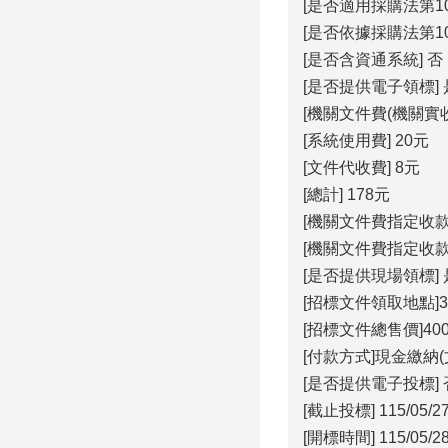
[是否適用採購法第1
[是否依據採購法第10
[是否含資通系統] 否
[是否提供電子領標] 
[機關文件費(機關實收)
[系統使用費] 20元
[文件代收費] 8元
[總計] 178元
[機關文件費指定收
[機關文件費指定收
[是否提供現場領標] 
[招標文件領取地點]
[招標文件總售價]40
[付款方式]現金繳納(
[是否提供電子投標] 
[截止投標] 115/05/27
[開標時間] 115/05/28