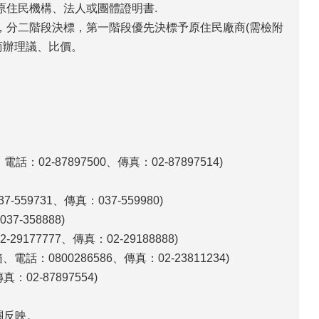
原住民機構、法人或團體證明書.
，分二階段決標，第一階段優先決標予原住民廠商(需檢附
商辦理議、比價。
-87897500、傳真：02-87897514)
9731、傳真：037-559980)
-358888)
77777、傳真：02-29188888)
：0800286586、傳真：02-23811234)
02-87897554)
關反映。