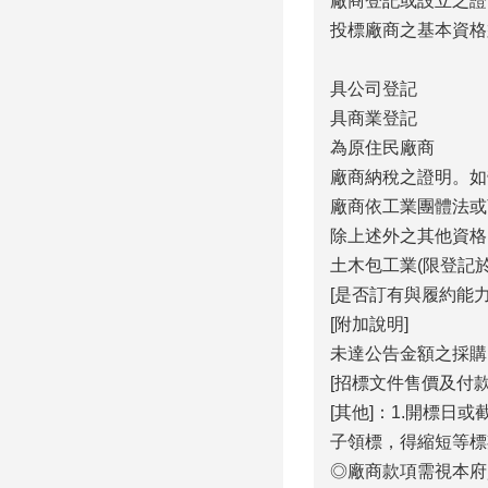
廠商登記或設立之證
投標廠商之基本資格
具公司登記
具商業登記
為原住民廠商
廠商納稅之證明。如
廠商依工業團體法或
除上述外之其他資格
土木包工業(限登記於
[是否訂有與履約能
[附加說明]
未達公告金額之採購
[招標文件售價及付
[其他]：1.開標
子領標，得縮短等標
◎廠商款項需視本府