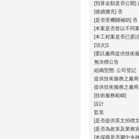
[預算金額是否公開] 
[後續擴充] 否
[是否受機關補助] 否
[本案是否曾以不同
[本工程案是否已委
[項次]1
[委託廠商提供技術
無決標公告
組織型態: 公司登記
提供技術服務之廠商代碼
提供技術服務之廠商
[技術服務範疇]
設計
監造
[是否提供英文招標文
[是否為政策及業務宣
[本採購是否屬中央政