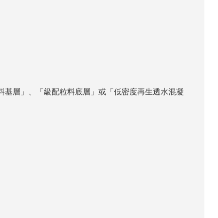
粒料基層」、「級配粒料底層」或「低密度再生透水混凝