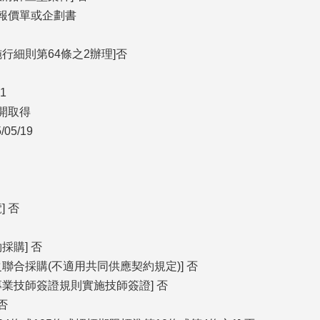
得報價單或企劃書
行細則第64條之2辦理]否
1
公開取得
05/19
] 否
採購] 否
聯合採購(不適用共同供應契約規定)] 否
專業技師簽證規則實施技師簽證] 否
否