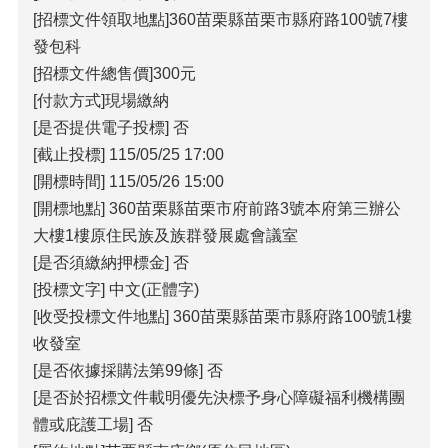
[招標文件領取地點]360苗栗縣苗栗市縣府路100號7樓
發包科
[招標文件總售價]300元
[付款方式]現場繳納
[是否提供電子投標] 否
[截止投標] 115/05/25 17:00
[開標時間] 115/05/26 15:00
[開標地點] 360苗栗縣苗栗市府前路3號本府第三辦公
大樓1樓原住民族及族群發展處會議室
[是否須繳納押標金] 否
[投標文字] 中文(正體字)
[收受投標文件地點] 360苗栗縣苗栗市縣府路100號1樓
收發室
[是否依據採購法第99條] 否
[是否於招標文件載明優先決標予身心障礙福利機構團
體或庇護工場] 否