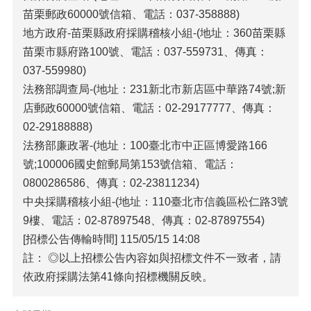
苗栗郵政60000號信箱、電話：037-358888)
地方政府-苗栗縣政府採購稽核小組-(地址：360苗栗縣
苗栗市縣府路100號、電話：037-559731、傳真：
037-559980)
法務部調查局-(地址：231新北市新店區中華路74號;新
店郵政60000號信箱、電話：02-29177777、傳真：
02-29188888)
法務部廉政署-(地址：100臺北市中正區博愛路166
號;100006國史館郵局第153號信箱、電話：
0800286586、傳真：02-23811234)
中央採購稽核小組-(地址：110臺北市信義區松仁路3號
9樓、電話：02-87897548、傳真：02-87897554)
[招標公告傳輸時間] 115/05/15 14:08
註： ◎以上招標公告內容如與招標文件不一致者，請
依政府採購法第41條向招標機關反映。