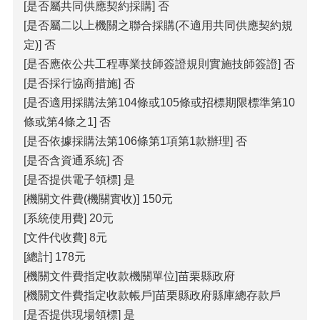
[是否屬共同供應契約採購] 否
[是否屬二以上機關之聯合採購(不適用共同供應契約規
定)] 否
[是否應依公共工程專業技師簽證規則實施技師簽證] 否
[是否採行協商措施] 否
[是否適用採購法第104條或105條或招標期限標準第10
條或第4條之1] 否
[是否依據採購法第106條第1項第1款辦理] 否
[是否含資通系統] 否
[是否提供電子領標] 是
[機關文件費(機關實收)] 150元
[系統使用費] 20元
[文件代收費] 8元
[總計] 178元
[機關文件費指定收款機關單位]苗栗縣政府
[機關文件費指定收款帳戶]苗栗縣政府縣庫總存款戶
[是否提供現場領標] 是